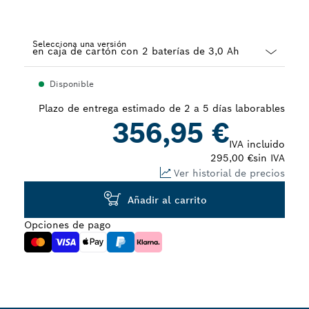
Selecciona una versión
Dropdown
Disponible
closed
Plazo de entrega estimado de 2 a 5 días laborables
356,95 €
IVA incluido
295,00 €
sin IVA
Ver historial de precios
Añadir al carrito
Opciones de pago