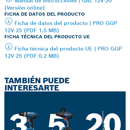
Manual de instrucciones | GAL 12V-20
(Versión online)
FICHA DE DATOS DEL PRODUCTO
Ficha de datos del producto | PRO GGP
12V-25 (PDF 1,5 MB)
FICHA TÉCNICA DEL PRODUCTO UE
Ficha técnica del producto UE | PRO GGP
12V-25 (PDF 0.2 MB)
TAMBIÉN PUEDE
INTERESARTE