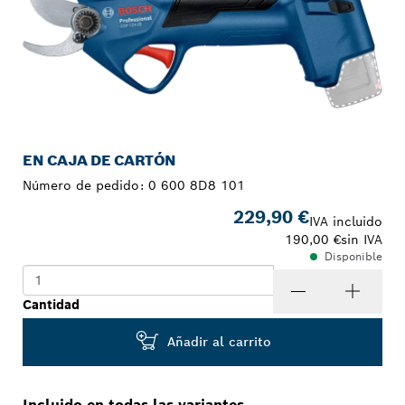
EN CAJA DE CARTÓN
Número de pedido:
0 600 8D8 101
229,90 €
IVA incluido
190,00 €
sin IVA
Disponible
Cantidad
Añadir al carrito
Incluido en todas las variantes