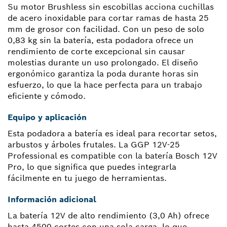
Su motor Brushless sin escobillas acciona cuchillas
de acero inoxidable para cortar ramas de hasta 25
mm de grosor con facilidad. Con un peso de solo
0,83 kg sin la batería, esta podadora ofrece un
rendimiento de corte excepcional sin causar
molestias durante un uso prolongado. El diseño
ergonómico garantiza la poda durante horas sin
esfuerzo, lo que la hace perfecta para un trabajo
eficiente y cómodo.
Equipo y aplicación
Esta podadora a batería es ideal para recortar setos,
arbustos y árboles frutales. La GGP 12V-25
Professional es compatible con la batería Bosch 12V
Pro, lo que significa que puedes integrarla
fácilmente en tu juego de herramientas.
Información adicional
La batería 12V de alto rendimiento (3,0 Ah) ofrece
hasta 4500 cortes con una sola carga, lo que