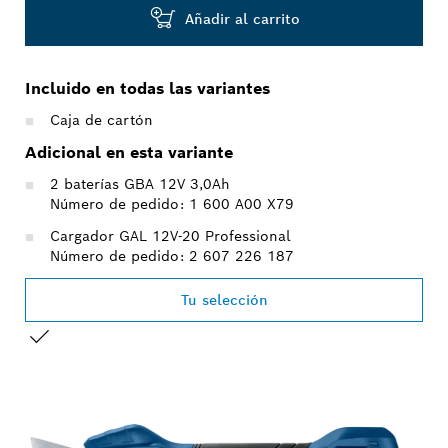
Añadir al carrito
Incluido en todas las variantes
Caja de cartón
Adicional en esta variante
2 baterías GBA 12V 3,0Ah
Número de pedido: 1 600 A00 X79
Cargador GAL 12V-20 Professional
Número de pedido: 2 607 226 187
Tu selección
TU SELECCIÓN