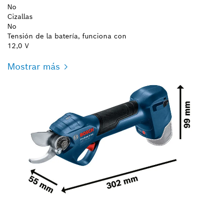
No
Cizallas
No
Tensión de la batería, funciona con
12,0 V
Mostrar más