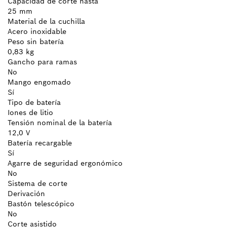
Capacidad de corte hasta
25 mm
Material de la cuchilla
Acero inoxidable
Peso sin batería
0,83 kg
Gancho para ramas
No
Mango engomado
Sí
Tipo de batería
Iones de litio
Tensión nominal de la batería
12,0 V
Batería recargable
Sí
Agarre de seguridad ergonómico
No
Sistema de corte
Derivación
Bastón telescópico
No
Corte asistido