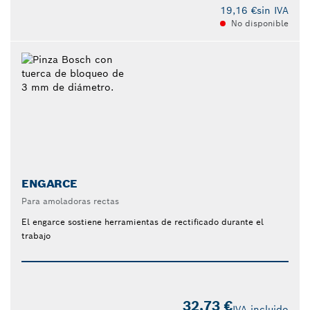
19,16 €
sin IVA
No disponible
ENGARCE
Para amoladoras rectas
El engarce sostiene herramientas de rectificado durante el
trabajo
32,73 €
IVA incluido