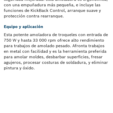
con una empuñadura más pequeña, e incluye las
funciones de KickBack Control, arranque suave y
protección contra rearranque.
Equipo y aplicación
Esta potente amoladora de troqueles con entrada de
750 W y hasta 33 000 rpm ofrece alto rendimiento
para trabajos de amolado pesado. Afronta trabajos
en metal con facilidad y es la herramienta preferida
para amolar moldes, desbarbar superficies, fresar
agujeros, procesar costuras de soldadura, y eliminar
pintura y óxido.
¿NECESITAS RECAMBIOS?
Aquí encontrarás de forma rápida y sencilla las
recambios adecuadas para tu herramienta