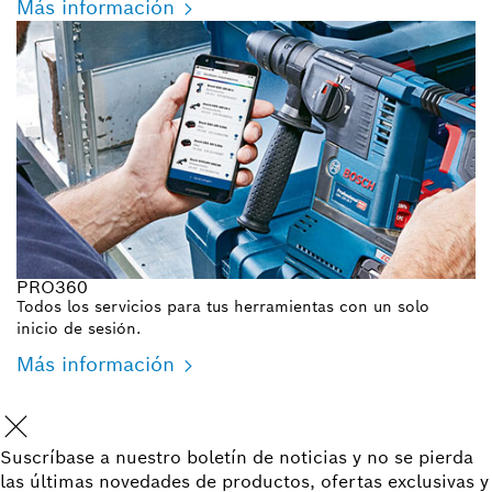
Más información
PRO360
Todos los servicios para tus herramientas con un solo
inicio de sesión.
Más información
Suscríbase a nuestro boletín de noticias y no se pierda
las últimas novedades de productos, ofertas exclusivas y