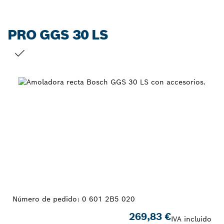
PRO GGS 30 LS
TU SELECCIÓN
Número de pedido:
0 601 2B5 020
269,83 €
IVA incluido