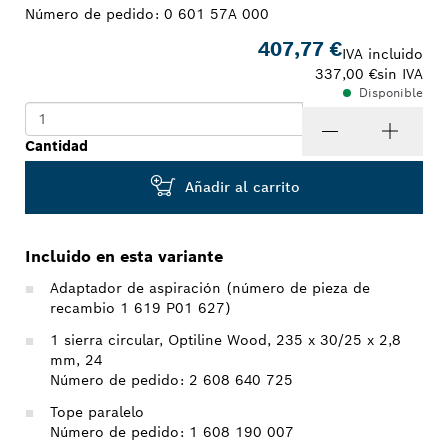
Número de pedido:
0 601 57A 000
407,77 €
IVA incluido
337,00 €
sin IVA
Disponible
Cantidad
Añadir al carrito
Incluido en esta variante
Adaptador de aspiración (número de pieza de
recambio 1 619 P01 627)
1 sierra circular, Optiline Wood, 235 x 30/25 x 2,8
mm, 24
Número de pedido: 2 608 640 725
Tope paralelo
Número de pedido: 1 608 190 007