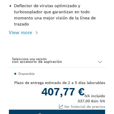
Deflector de virutas optimizado y
turbosoplador que garantizan en todo
momento una mejor visión de la línea de
trazado
View more
Selecciona una versión
Dropdown
Disponible
closed
Plazo de entrega estimado de 2 a 5 días laborables
407,77 €
IVA incluido
337,00 €
sin IVA
Ver historial de precios