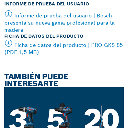
INFORME DE PRUEBA DEL USUARIO
Informe de prueba del usuario | Bosch
presenta su nueva gama profesional para la
madera
FICHA DE DATOS DEL PRODUCTO
Ficha de datos del producto | PRO GKS 85
(PDF 1,5 MB)
TAMBIÉN PUEDE
INTERESARTE