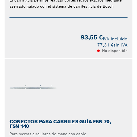
El carril guía permite realizar cortes rectos exactos mediante
aserrado guiado con el sistema de carriles guía de Bosch
93,55 €
IVA incluido
77,31 €
sin IVA
No disponible
CONECTOR PARA CARRILES GUÍA FSN 70,
FSN 140
Para sierras circulares de mano con cable