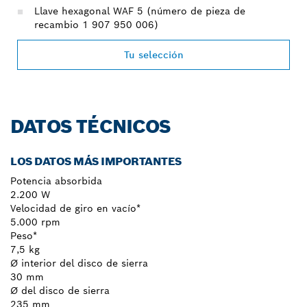
Llave hexagonal WAF 5 (número de pieza de
recambio 1 907 950 006)
Tu selección
DATOS TÉCNICOS
LOS DATOS MÁS IMPORTANTES
Potencia absorbida
2.200 W
Velocidad de giro en vacío*
5.000 rpm
Peso*
7,5 kg
Ø interior del disco de sierra
30 mm
Ø del disco de sierra
235 mm