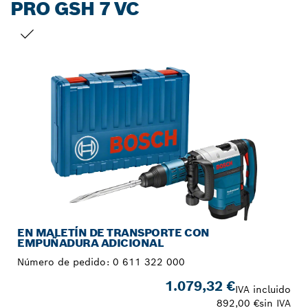
PRO GSH 7 VC
TU SELECCIÓN
EN MALETÍN DE TRANSPORTE CON
EMPUÑADURA ADICIONAL
Número de pedido:
0 611 322 000
1.079,32 €
IVA incluido
892,00 €
sin IVA