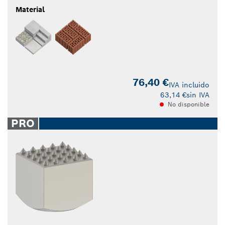
Material
76,40 €
IVA incluido
63,14 €
sin IVA
No disponible
PRO