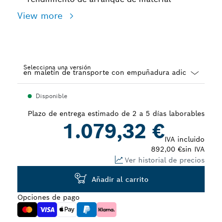
View more
Selecciona una versión
Dropdown
Disponible
closed
Plazo de entrega estimado de 2 a 5 días laborables
1.079,32 €
IVA incluido
892,00 €
sin IVA
Ver historial de precios
Añadir al carrito
Opciones de pago