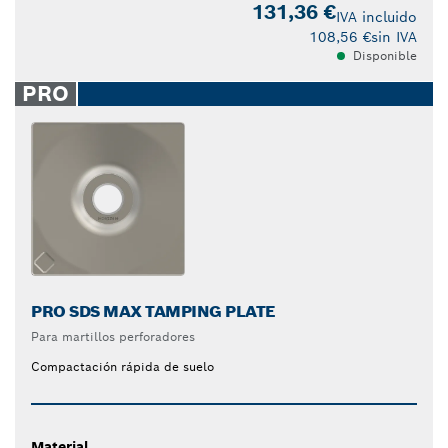
131,36 €
IVA incluido
108,56 €
sin IVA
Disponible
PRO
PRO SDS MAX TAMPING PLATE
Para martillos perforadores
Compactación rápida de suelo
Material