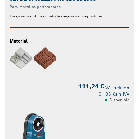
Para martillos perforadores
Larga vida útil cincelado hormigón y mampostería
Material
111,24 €
IVA incluido
91,93 €
sin IVA
Disponible