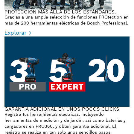
PROTECCIÓN MÁS ALLÁ DE LOS ESTÁNDARES.
Gracias a una amplia selección de funciones PROtection en
más de 200 herramientas eléctricas de Bosch Professional.
Explorar
GARANTÍA ADICIONAL EN UNOS POCOS CLICKS
Registra tus herramientas electricas, incluyendo
herramientas de medición y de jardín, así como baterías y
cargadores en PRO360, y obtén garantía adicional. El
registro se realiza en tan solo unos sencillos pasos.