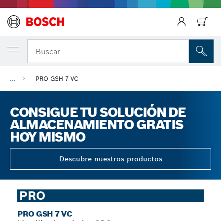
Regresar
Buscar
...
PRO GSH 7 VC
CONSIGUE TU SOLUCIÓN DE
ALMACENAMIENTO GRATIS
HOY MISMO
Descubre nuestros productos
PRO
PRO GSH 7 VC