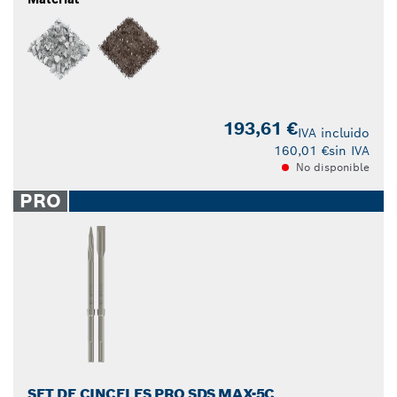
193,61 €
IVA incluido
160,01 €
sin IVA
No disponible
PRO
SET DE CINCELES PRO SDS MAX-5C