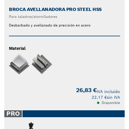
BROCA AVELLANADORA PRO STEEL HSS
Para taladros/atornilladores
Desbarbado y avellanado de precisión en acero
Material
26,83 €
IVA incluido
22,17 €
sin IVA
Disponible
PRO