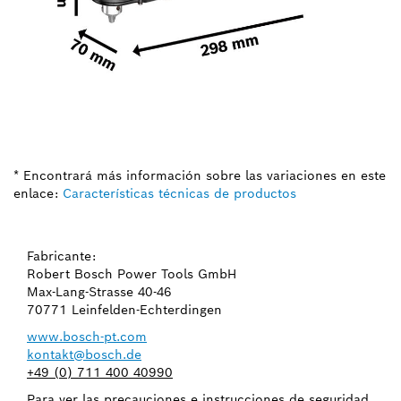
* Encontrará más información sobre las variaciones en este
enlace:
Características técnicas de productos
Fabricante:
Robert Bosch Power Tools GmbH
Max-Lang-Strasse 40-46
70771 Leinfelden-Echterdingen
www.bosch-pt.com
kontakt@bosch.de
+49 (0) 711 400 40990
Para ver las precauciones e instrucciones de seguridad,