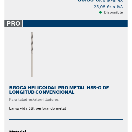
IVA incluido
25,08 €
sin IVA
Disponible
PRO
BROCA HELICOIDAL PRO METAL HSS-G DE
LONGITUD CONVENCIONAL
Para taladros/atornilladores
Larga vida útil perforando metal