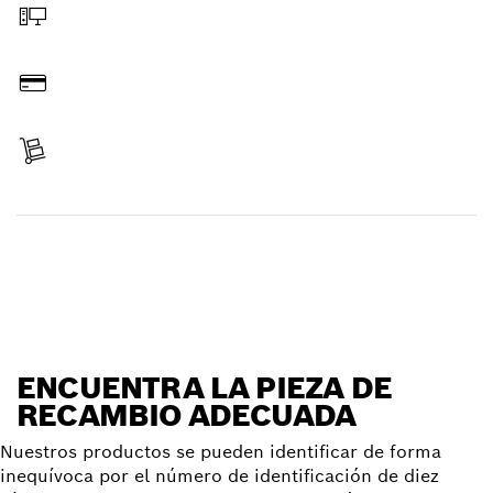
Hacer pedido online
Pagar
Recibir entrega
Encontrar pieza de recambio
ENCUENTRA LA PIEZA DE
RECAMBIO ADECUADA
Nuestros productos se pueden identificar de forma
inequívoca por el número de identificación de diez