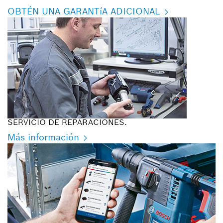
OBTÉN UNA GARANTíA ADICIONAL
SERVICIO DE REPARACIONES.
Más información