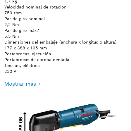
1,7 kg
Velocidad nominal de rotación
750 rpm
Par de giro nominal
2,2 Nm
Par de giro máx.*
5,5 Nm
Dimensiones del embalaje (anchura x longitud x altura)
177 x 388 x 105 mm
Portabrocas, ejecución
Portabrocas de corona dentada
Tensión, eléctrica
230 V
Mostrar más