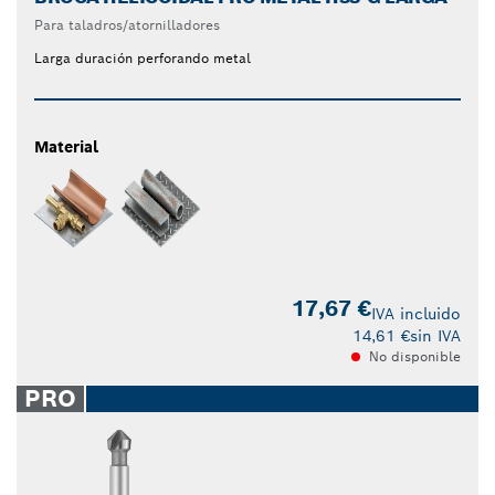
Para taladros/atornilladores
Larga duración perforando metal
Material
17,67 €
IVA incluido
14,61 €
sin IVA
No disponible
PRO