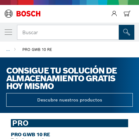
Regresar
Buscar
...
PRO GWB 10 RE
CONSIGUE TU SOLUCIÓN DE
ALMACENAMIENTO GRATIS
HOY MISMO
Descubre nuestros productos
PRO
PRO GWB 10 RE