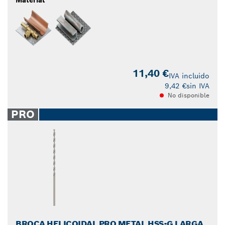
Material
11,40 €
IVA incluido
9,42 €
sin IVA
No disponible
PRO
BROCA HELICOIDAL PRO METAL HSS-G LARGA