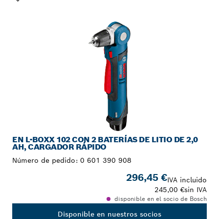
TU SELECCIÓN
EN L-BOXX 102 CON 2 BATERÍAS DE LITIO DE 2,0
AH, CARGADOR RÁPIDO
Número de pedido:
0 601 390 908
296,45 €
IVA incluido
245,00 €
sin IVA
disponible en el socio de Bosch
Disponible en nuestros socios