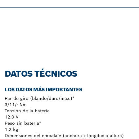
PROFESSIONAL 12V
SYSTEM.
¡Descúbrelo ahora!
DATOS TÉCNICOS
LOS DATOS MÁS IMPORTANTES
Par de giro (blando/duro/máx.)*
3/11/- Nm
Tensión de la batería
12,0 V
Peso sin batería*
1,2 kg
Dimensiones del embalaje (anchura x longitud x altura)