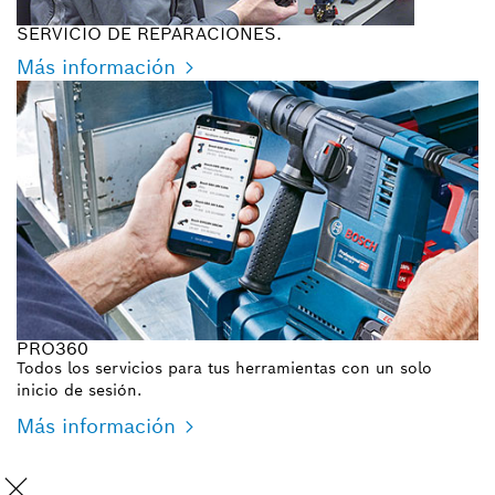
SERVICIO DE REPARACIONES.
Más información
PRO360
Todos los servicios para tus herramientas con un solo
inicio de sesión.
Más información