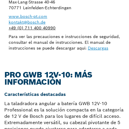
Max-Lang-Strasse 40-46
70771 Leinfelden-Echterdingen
www.bosch-pt.com
kontakt@bosch.de
+49 (0) 711 400 40990
Para ver las precauciones e instrucciones de seguridad,
consultar el manual de instrucciones. El manual de
instrucciones se puede descargar aquí:
Descargas
PRO GWB 12V-10: MÁS
INFORMACIÓN
Características destacadas
La taladradora angular a batería GWB 12V-10
Professional es la solución compacta en la categoría
de 12 V de Bosch para los lugares de difícil acceso.
Extremadamente versátil, su cabezal pivotante de 5
posiciones puede ajustarse para adaptarse a cada