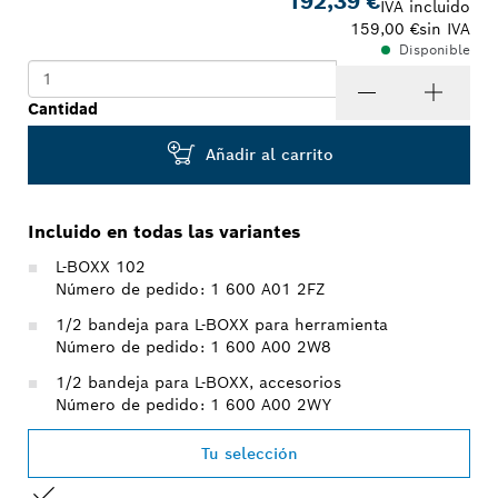
192,39 €
IVA incluido
159,00 €
sin IVA
Disponible
Cantidad
Añadir al carrito
Incluido en todas las variantes
L-BOXX 102
Número de pedido: 1 600 A01 2FZ
1/2 bandeja para L-BOXX para herramienta
Número de pedido: 1 600 A00 2W8
1/2 bandeja para L-BOXX, accesorios
Número de pedido: 1 600 A00 2WY
Tu selección