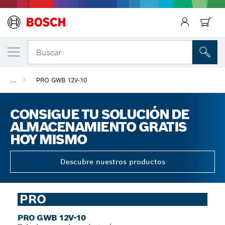
Regresar
Buscar
...
PRO GWB 12V-10
CONSIGUE TU SOLUCIÓN DE
ALMACENAMIENTO GRATIS
HOY MISMO
Descubre nuestros productos
PRO
PRO GWB 12V-10