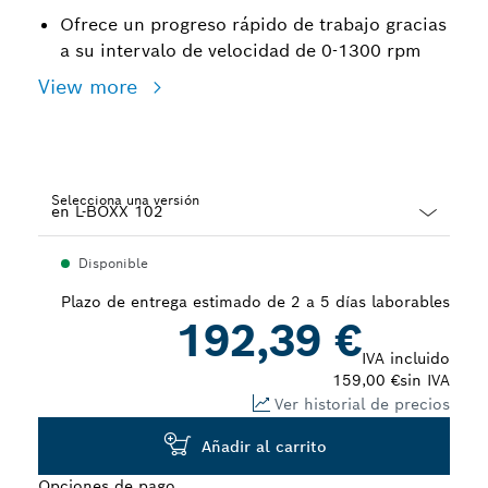
Ofrece un progreso rápido de trabajo gracias
a su intervalo de velocidad de 0-1300 rpm
View more
Selecciona una versión
Dropdown
Disponible
closed
Plazo de entrega estimado de 2 a 5 días laborables
192,39 €
IVA incluido
159,00 €
sin IVA
Ver historial de precios
Añadir al carrito
Opciones de pago