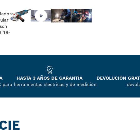
A
HASTA 3 AÑOS DE GARANTÍA
DEVOLUCIÓN GRATU
€
para herramientas eléctricas y de medición
devol
CIE