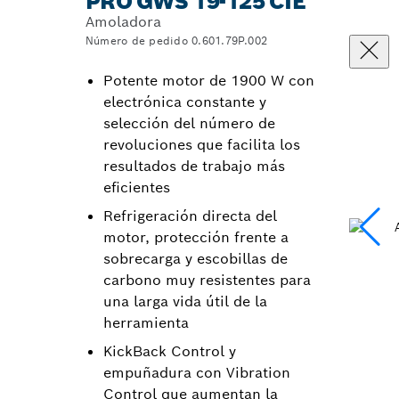
PRO GWS 19-125 CIE
Amoladora
Número de pedido 0.601.79P.002
Potente motor de 1900 W con
electrónica constante y
selección del número de
revoluciones que facilita los
resultados de trabajo más
eficientes
Refrigeración directa del
motor, protección frente a
sobrecarga y escobillas de
carbono muy resistentes para
una larga vida útil de la
herramienta
KickBack Control y
empuñadura con Vibration
Control que aumentan la