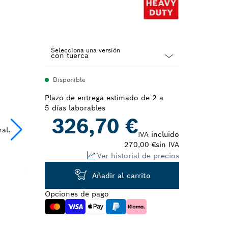
Selecciona una versión
Dropdown
Disponible
closed
Plazo de entrega estimado de 2 a
5 días laborables
326,70 €
IVA incluido
270,00 €
sin IVA
Ver historial de precios
Añadir al carrito
Opciones de pago