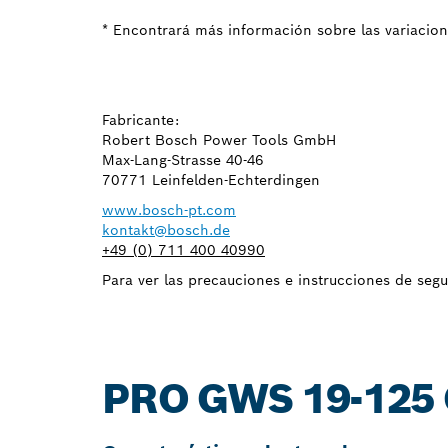
* Encontrará más información sobre las variacion
Fabricante:
Robert Bosch Power Tools GmbH
Max-Lang-Strasse 40-46
70771 Leinfelden-Echterdingen
www.bosch-pt.com
kontakt@bosch.de
+49 (0) 711 400 40990
Para ver las precauciones e instrucciones de seg
PRO GWS 19-125