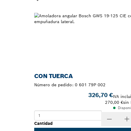
TU SELECCIÓN
CON TUERCA
Número de pedido:
0 601 79P 002
326,70 €
IVA inclu
270,00 €
sin 
Disponi
Cantidad