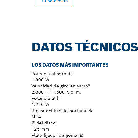
Tu selección
DATOS TÉCNICO
LOS DATOS MÁS IMPORTANTES
Potencia absorbida
1.900 W
Velocidad de giro en vacío*
2.800 – 11.500 r. p. m.
Potencia útil*
1.220 W
Rosca del husillo portamuela
M14
Ø del disco
125 mm
Plato lijador de goma, Ø