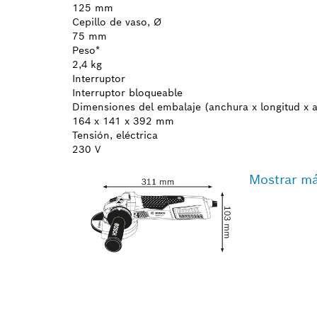
125 mm
Cepillo de vaso, Ø
75 mm
Peso*
2,4 kg
Interruptor
Interruptor bloqueable
Dimensiones del embalaje (anchura x longitud x a
164 x 141 x 392 mm
Tensión, eléctrica
230 V
Mostrar m