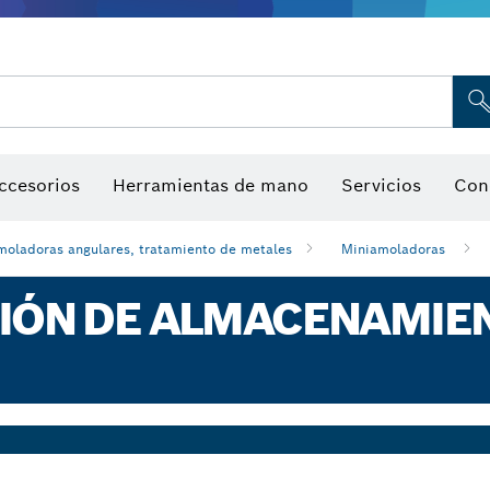
Indicadores de humedad
ccesorios
Herramientas de mano
Servicios
Con
moladoras angulares, tratamiento de metales
Miniamoladoras
CIÓN DE ALMACENAMIE