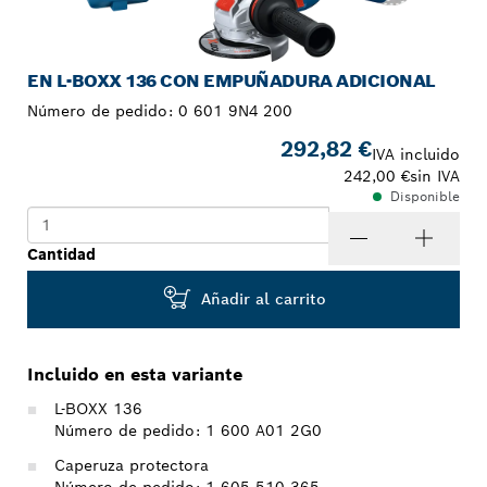
EN L-BOXX 136 CON EMPUÑADURA ADICIONAL
Número de pedido:
0 601 9N4 200
292,82 €
IVA incluido
242,00 €
sin IVA
Disponible
Cantidad
Añadir al carrito
Incluido en esta variante
L-BOXX 136
Número de pedido: 1 600 A01 2G0
Caperuza protectora
Número de pedido: 1 605 510 365