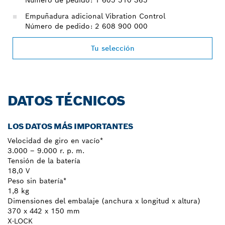
Empuñadura adicional Vibration Control
Número de pedido: 2 608 900 000
Tu selección
DATOS TÉCNICOS
LOS DATOS MÁS IMPORTANTES
Velocidad de giro en vacío*
3.000 – 9.000 r. p. m.
Tensión de la batería
18,0 V
Peso sin batería*
1,8 kg
Dimensiones del embalaje (anchura x longitud x altura)
370 x 442 x 150 mm
X-LOCK