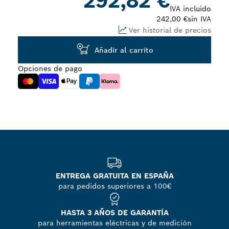
292,82 €
IVA incluido
242,00 €
sin IVA
Ver historial de precios
Añadir al carrito
Opciones de pago
ENTREGA GRATUITA EN ESPAÑA
para pedidos superiores a 100€
HASTA 3 AÑOS DE GARANTÍA
para herramientas eléctricas y de medición