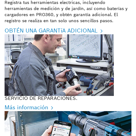
Registra tus herramientas electricas, incluyendo
herramientas de medición y de jardín, así como baterías y
cargadores en PRO360, y obtén garantía adicional. El
registro se realiza en tan solo unos sencillos pasos.
OBTÉN UNA GARANTíA ADICIONAL
SERVICIO DE REPARACIONES.
Más información