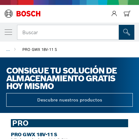
Regresar
Buscar
...
PRO GWX 18V-11 S
CONSIGUE TU SOLUCIÓN DE
ALMACENAMIENTO GRATIS
HOY MISMO
Descubre nuestros productos
PRO
PRO GWX 18V-11 S