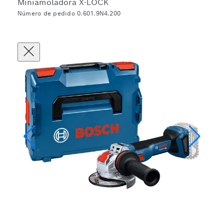
Miniamoladora X-LOCK
Número de pedido 0.601.9N4.200