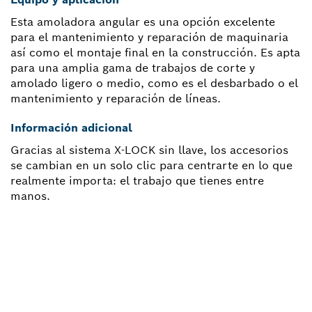
Esta amoladora angular es una opción excelente
para el mantenimiento y reparación de maquinaria
así como el montaje final en la construcción. Es apta
para una amplia gama de trabajos de corte y
amolado ligero o medio, como es el desbarbado o el
mantenimiento y reparación de líneas.
Información adicional
Gracias al sistema X-LOCK sin llave, los accesorios
se cambian en un solo clic para centrarte en lo que
realmente importa: el trabajo que tienes entre
manos.
¿NECESITAS RECAMBIOS?
Aquí encontrarás de forma rápida y sencilla las