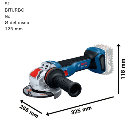
Sí
BITURBO
No
Ø del disco
125 mm