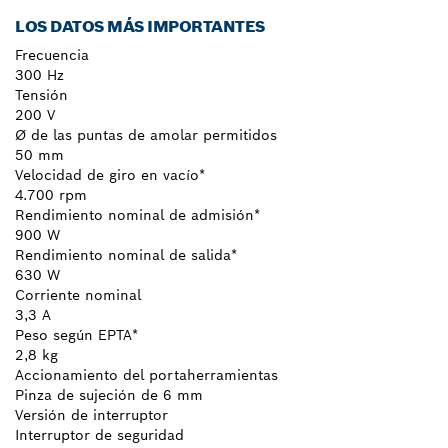
LOS DATOS MÁS IMPORTANTES
Frecuencia
300 Hz
Tensión
200 V
Ø de las puntas de amolar permitidos
50 mm
Velocidad de giro en vacío*
4.700 rpm
Rendimiento nominal de admisión*
900 W
Rendimiento nominal de salida*
630 W
Corriente nominal
3,3 A
Peso según EPTA*
2,8 kg
Accionamiento del portaherramientas
Pinza de sujeción de 6 mm
Versión de interruptor
Interruptor de seguridad