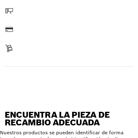
Hacer pedido online
Pagar
Recibir entrega
Encontrar pieza de recambio
ENCUENTRA LA PIEZA DE
RECAMBIO ADECUADA
Nuestros productos se pueden identificar de forma