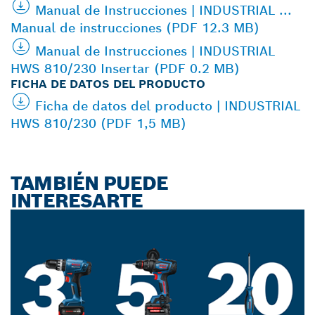
Manual de Instrucciones | INDUSTRIAL ...
Manual de instrucciones (PDF 12.3 MB)
Manual de Instrucciones | INDUSTRIAL
HWS 810/230 Insertar (PDF 0.2 MB)
FICHA DE DATOS DEL PRODUCTO
Ficha de datos del producto | INDUSTRIAL
HWS 810/230 (PDF 1,5 MB)
TAMBIÉN PUEDE
INTERESARTE