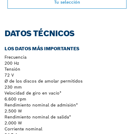
Tu selección
DATOS TÉCNICOS
LOS DATOS MÁS IMPORTANTES
Frecuencia
200 Hz
Tensión
72 V
Ø de los discos de amolar permitidos
230 mm
Velocidad de giro en vacío*
6.600 rpm
Rendimiento nominal de admisión*
2.500 W
Rendimiento nominal de salida*
2.000 W
Corriente nominal