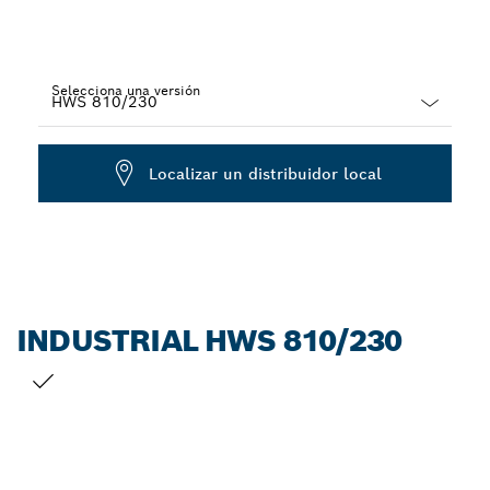
Selecciona una versión
Dropdown
closed
Localizar un distribuidor local
INDUSTRIAL HWS 810/230
TU SELECCIÓN