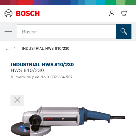
Regresar
Buscar
...
INDUSTRIAL HWS 810/230
INDUSTRIAL HWS 810/230
HWS 810/230
Número de pedido 0.602.334.507