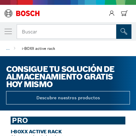
Regresar
Buscar
...
i-BOXX active rack
CONSIGUE TU SOLUCIÓN DE
ALMACENAMIENTO GRATIS
HOY MISMO
Descubre nuestros productos
PRO
I-BOXX ACTIVE RACK