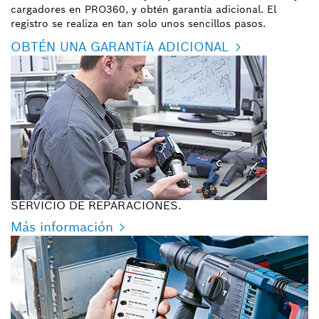
cargadores en PRO360, y obtén garantía adicional. El
registro se realiza en tan solo unos sencillos pasos.
OBTÉN UNA GARANTíA ADICIONAL
SERVICIO DE REPARACIONES.
Más información