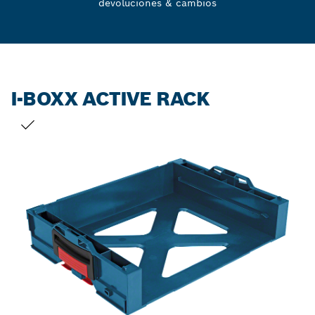
devoluciones & cambios
I-BOXX ACTIVE RACK
TU SELECCIÓN