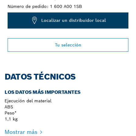
Número de pedido:
1 600 A00 1SB
Localizar un distribuidor local
Tu selección
DATOS TÉCNICOS
LOS DATOS MÁS IMPORTANTES
Ejecución del material
ABS
Peso*
1,1 kg
Mostrar más