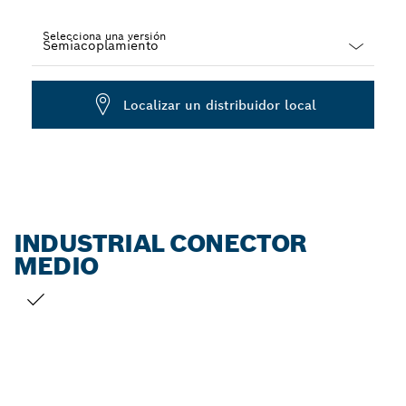
Selecciona una versión
Dropdown
closed
Localizar un distribuidor local
INDUSTRIAL CONECTOR
MEDIO
TU SELECCIÓN