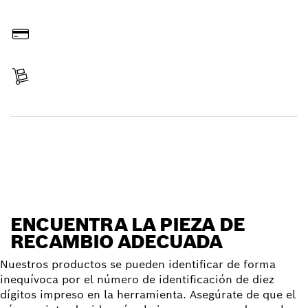
Hacer pedido online
Pagar
Recibir entrega
Encontrar pieza de recambio
ENCUENTRA LA PIEZA DE
RECAMBIO ADECUADA
Nuestros productos se pueden identificar de forma
inequívoca por el número de identificación de diez
dígitos impreso en la herramienta. Asegúrate de que el