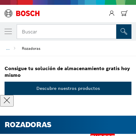
Regresar
Buscar
...
Rozadoras
Consigue tu solución de almacenamiento gratis hoy
mismo
Descubre nuestros productos
ROZADORAS