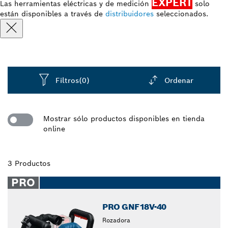
EXPERT
Las herramientas eléctricas y de medición
solo
están disponibles a través de
distribuidores
seleccionados.
Filtros
(0)
Ordenar
Dropdown
closed
Mostrar sólo productos disponibles en tienda
online
3 Productos
PRO
PRO GNF18V-40
Rozadora