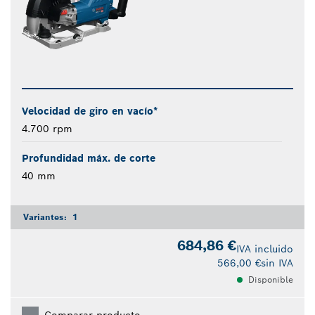
Velocidad de giro en vacío*
4.700 rpm
Profundidad máx. de corte
40 mm
Variantes:
1
684,86 €
IVA incluido
566,00 €
sin IVA
Disponible