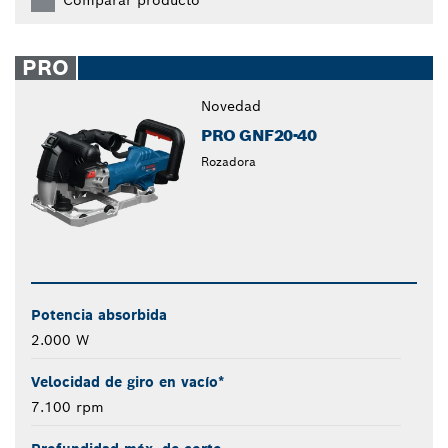
Comparar producto
PRO
Novedad
PRO GNF20-40
Rozadora
Potencia absorbida
2.000 W
Velocidad de giro en vacío*
7.100 rpm