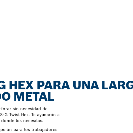
G HEX PARA UNA LARG
DO METAL
forar sin necesidad de
S-G Twist Hex. Te ayudarán a
o donde los necesitas.
pción para los trabajadores