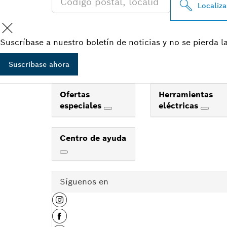
Localiza
Suscríbase a nuestro boletín de noticias y no se pierda 
Suscríbase ahora
Ofertas
Herramientas
especiales
eléctricas
Centro de ayuda
Síguenos en