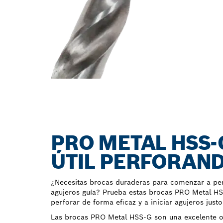
PRO METAL HSS-
ÚTIL PERFORAN
¿Necesitas brocas duraderas para comenzar a per
agujeros guía? Prueba estas brocas PRO Metal HS
perforar de forma eficaz y a iniciar agujeros just
Las brocas PRO Metal HSS-G son una excelente o