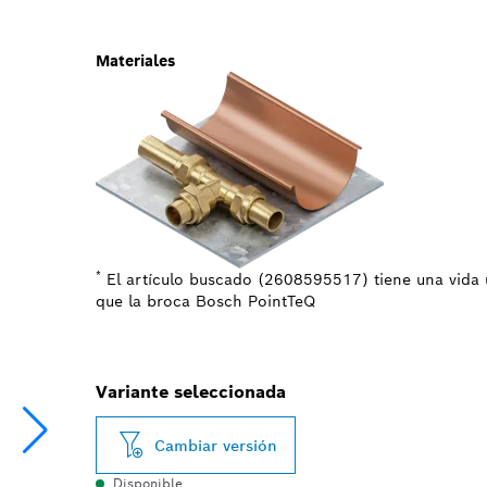
Materiales
*
El artículo buscado (2608595517) tiene una vida ú
que la broca Bosch PointTeQ
Variante seleccionada
Cambiar versión
Disponible