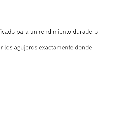
METAL
ificado para un rendimiento duradero
r los agujeros exactamente donde