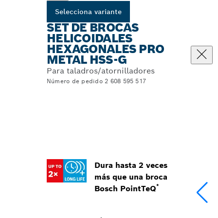
Selecciona variante
SET DE BROCAS
HELICOIDALES
HEXAGONALES PRO
METAL HSS-G
Para taladros/atornilladores
Número de pedido 2 608 595 517
Dura hasta 2 veces
más que una broca
*
Bosch PointTeQ