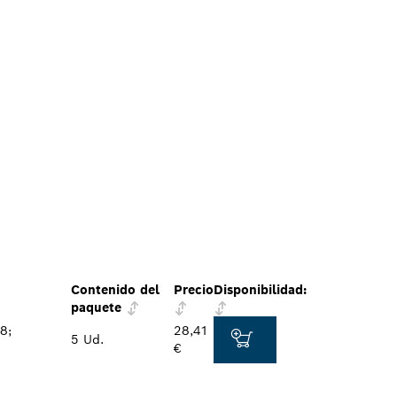
Contenido del
Precio
Disponibilidad:
paquete
8;
28,41
5 Ud.
€