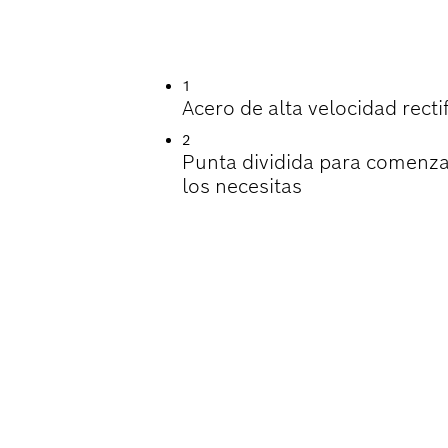
ÚTIL PERFORANDO 
1
Acero de alta velocidad rect
2
Punta dividida para comenza
los necesitas