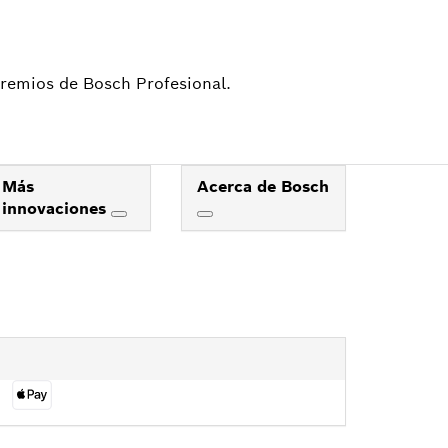
 premios de Bosch Profesional.
Más
Acerca de Bosch
innovaciones