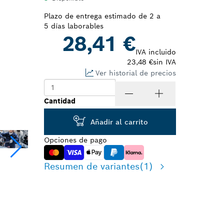
Plazo de entrega estimado de 2 a
5 días laborables
28,41 €
IVA incluido
23,48 €
sin IVA
Ver historial de precios
Cantidad
Añadir al carrito
Opciones de pago
Resumen de variantes
(1)