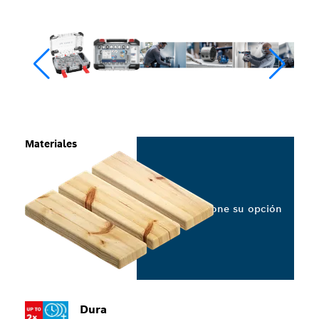
Materiales
Seleccione su opción
Dura