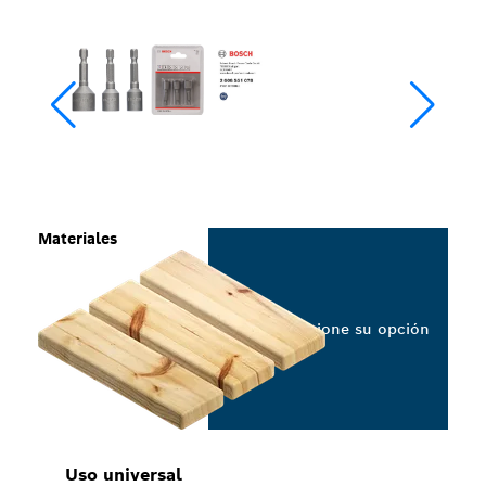
Materiales
Seleccione su opción
Uso universal