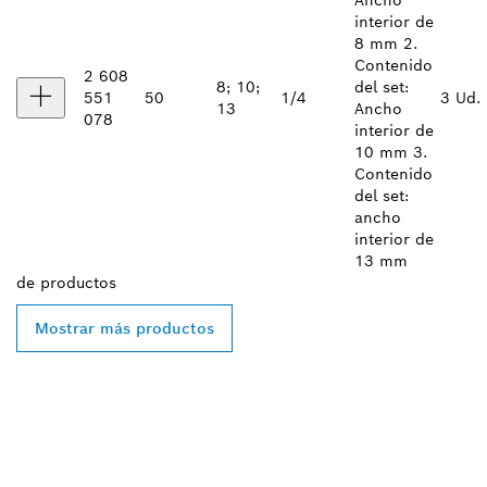
interior de
8 mm 2.
Contenido
2 608
8; 10;
del set:
551
50
1/4
3 Ud.
13
Ancho
078
interior de
10 mm 3.
Contenido
del set:
ancho
interior de
13 mm
de
productos
Mostrar más productos
ENCONTRAR UN
DISTRIBUIDOR DE BOSCH
PROFESSIONAL CERCA DE