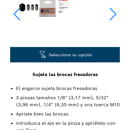
Seleccione su opción
Sujeta las brocas fresadoras
El engarce sujeta brocas fresadoras
3 pinzas tamaños 1/8" (3,17 mm), 5/32"
(3,96 mm), 1/4" (6,35 mm) y una tuerca M10
Apriete bien las brocas.
Introduzca el eje en la pinza y apriételo con