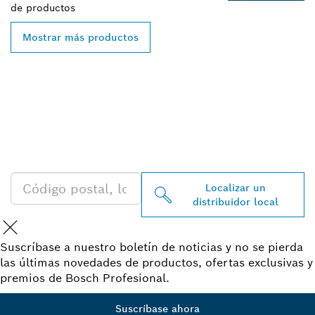
de
productos
Mostrar más productos
ENCONTRAR UN
DISTRIBUIDOR DE BOSCH
PROFESSIONAL CERCA DE
TI
Localizar un
distribuidor local
Suscríbase a nuestro boletín de noticias y no se pierda
las últimas novedades de productos, ofertas exclusivas y
premios de Bosch Profesional.
Suscríbase ahora