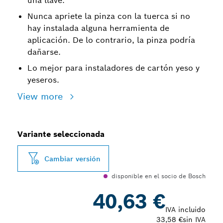
una llave.
Nunca apriete la pinza con la tuerca si no
hay instalada alguna herramienta de
aplicación. De lo contrario, la pinza podría
dañarse.
Lo mejor para instaladores de cartón yeso y
yeseros.
View more
Variante seleccionada
Cambiar versión
disponible en el socio de Bosch
40,63 €
IVA incluido
33,58 €
sin IVA