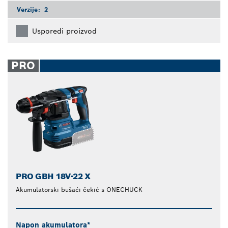
Verzije:
2
Usporedi proizvod
PRO
PRO GBH 18V-22 X
Akumulatorski bušaći čekić s ONECHUCK
Napon akumulatora*