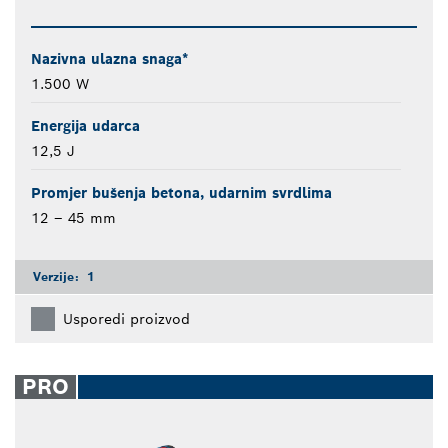
Nazivna ulazna snaga*
1.500 W
Energija udarca
12,5 J
Promjer bušenja betona, udarnim svrdlima
12 – 45 mm
Verzije:
1
Usporedi proizvod
PRO