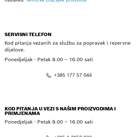
SERVISNI TELEFON
Kod pitanja vezanih za službu za popravak i rezervne
dijelove.
Ponedjeljak - Petak
8.00 – 16.00 sati
+385 177 57 044
E-mail
KOD PITANJA U VEZI S NAŠIM PROIZVODIMA I
PRIMJENAMA
Ponedjeljak - Petak
8.00 – 16.00 sati