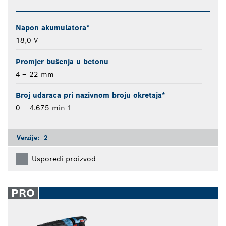
Napon akumulatora*
18,0 V
Promjer bušenja u betonu
4 – 22 mm
Broj udaraca pri nazivnom broju okretaja*
0 – 4.675 min-1
Verzije:
2
Usporedi proizvod
PRO