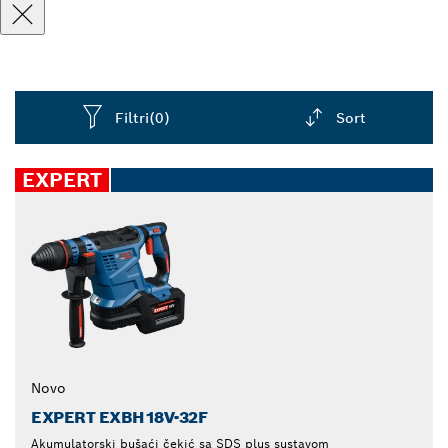
Filtri
(0)
Sort
Dropdown
closed
EXPERT
Novo
EXPERT EXBH18V-32F
Akumulatorski bušaći čekić sa SDS plus sustavom