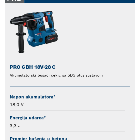
PRO GBH 18V-28 C
Akumulatorski bušaći čekić sa SDS plus sustavom
Napon akumulatora*
18,0 V
Energija udarca*
3,3 J
Promjer bušenja u betonu