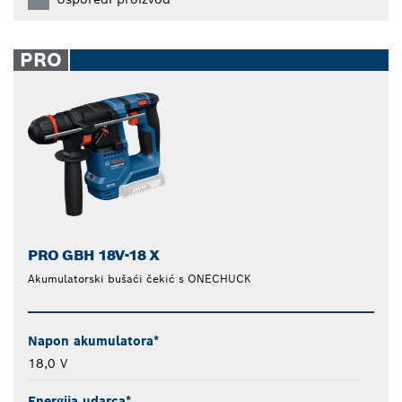
PRO
PRO GBH 18V-18 X
Akumulatorski bušaći čekić s ONECHUCK
Napon akumulatora*
18,0 V
Energija udarca*