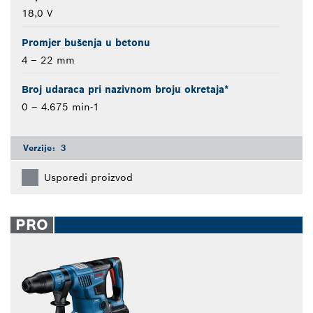
18,0 V
Promjer bušenja u betonu
4 – 22 mm
Broj udaraca pri nazivnom broju okretaja*
0 – 4.675 min-1
Verzije:
3
Usporedi proizvod
PRO