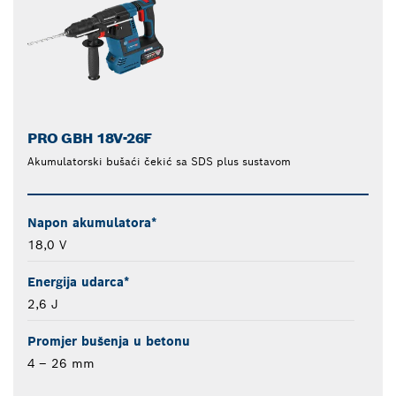
PRO GBH 18V-26F
Akumulatorski bušaći čekić sa SDS plus sustavom
Napon akumulatora*
18,0 V
Energija udarca*
2,6 J
Promjer bušenja u betonu
4 – 26 mm