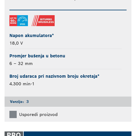
Napon akumulatora*
18,0 V
Promjer bušenja u betonu
6 – 32 mm
Broj udaraca pri nazivnom broju okretaja*
4.300 min-1
Verzije:
3
Usporedi proizvod
PRO