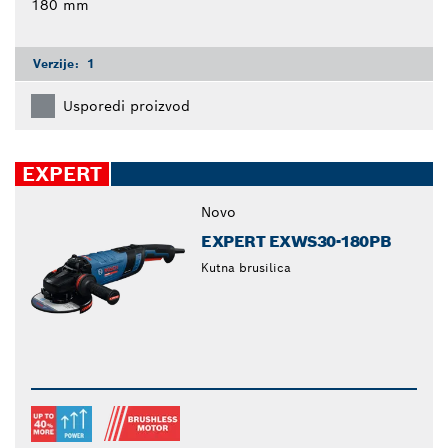
180 mm
Verzije:
1
Usporedi proizvod
EXPERT
Novo
EXPERT EXWS30-180PB
Kutna brusilica