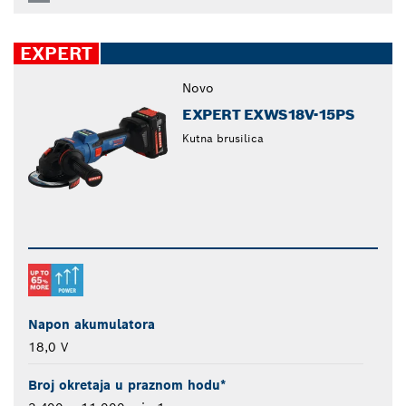
EXPERT
Novo
EXPERT EXWS18V-15PS
Kutna brusilica
Napon akumulatora
18,0 V
Broj okretaja u praznom hodu*