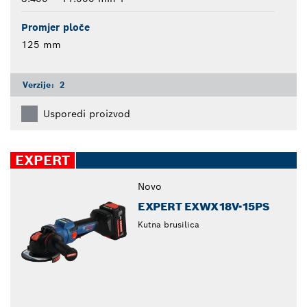
Promjer ploče
125 mm
Verzije:
2
Usporedi proizvod
EXPERT
Novo
EXPERT EXWX18V-15PS
Kutna brusilica