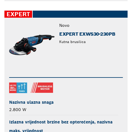
EXPERT
Novo
EXPERT EXWS30-230PB
Kutna brusilica
Nazivna ulazna snaga
2.800 W
Izlazna vrijednost brzine bez opterećenja, nazivna
maks. vrijednost