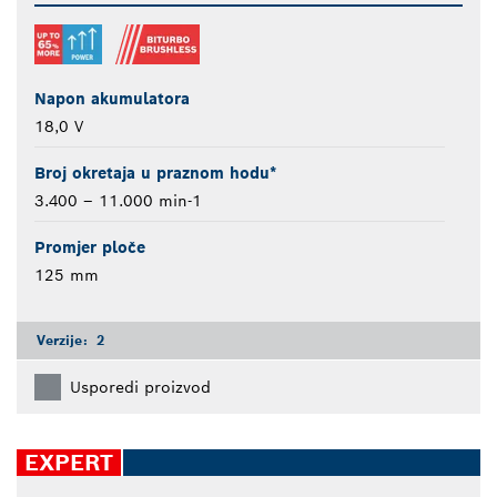
Napon akumulatora
18,0 V
Broj okretaja u praznom hodu*
3.400 – 11.000 min-1
Promjer ploče
125 mm
Verzije:
2
Usporedi proizvod
EXPERT