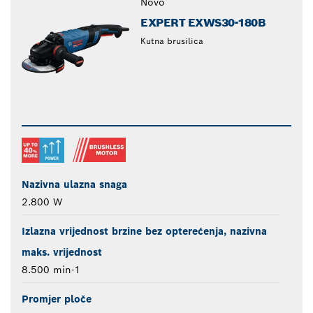
Novo
EXPERT EXWS30-180B
Kutna brusilica
Nazivna ulazna snaga
2.800 W
Izlazna vrijednost brzine bez opterećenja, nazivna
maks. vrijednost
8.500 min-1
Promjer ploče