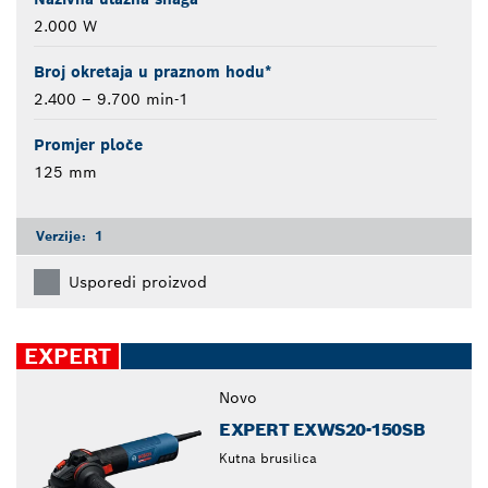
2.000 W
Broj okretaja u praznom hodu*
2.400 – 9.700 min-1
Promjer ploče
125 mm
Verzije:
1
Usporedi proizvod
EXPERT
Novo
EXPERT EXWS20-150SB
Kutna brusilica