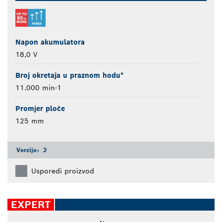
Napon akumulatora
18,0 V
Broj okretaja u praznom hodu*
11.000 min-1
Promjer ploče
125 mm
Verzije:
2
Usporedi proizvod
EXPERT