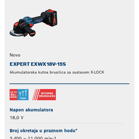
Novo
EXPERT EXWX18V-15S
Akumulatorska kutna brusilica sa sustavom X-LOCK
Napon akumulatora
18,0 V
Broj okretaja u praznom hodu*
3.400 – 11.000 min-1