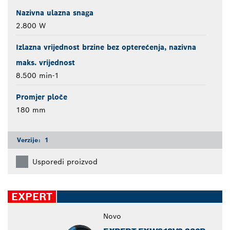
Nazivna ulazna snaga
2.800 W
Izlazna vrijednost brzine bez opterećenja, nazivna
maks. vrijednost
8.500 min-1
Promjer ploče
180 mm
Verzije:
1
Usporedi proizvod
EXPERT
Novo