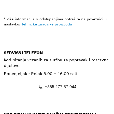
* Više informacija o odstupanjima potražite na poveznici u
nastavku:
Tehničke značajke proizvoda
SERVISNI TELEFON
Kod pitanja vezanih za službu za popravak i rezervne
dijelove.
Ponedjeljak - Petak
8.00 – 16.00 sati
+385 177 57 044
E-mail