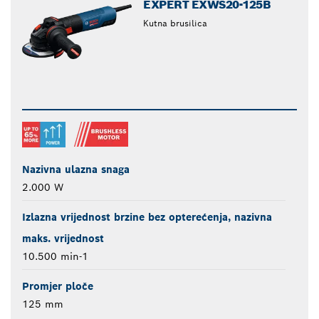
EXPERT EXWS20-125B
Kutna brusilica
Nazivna ulazna snaga
2.000 W
Izlazna vrijednost brzine bez opterećenja, nazivna
maks. vrijednost
10.500 min-1
Promjer ploče
125 mm