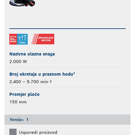
Nazivna ulazna snaga
2.000 W
Broj okretaja u praznom hodu*
2.400 – 9.700 min-1
Promjer ploče
150 mm
Verzije:
1
Usporedi proizvod