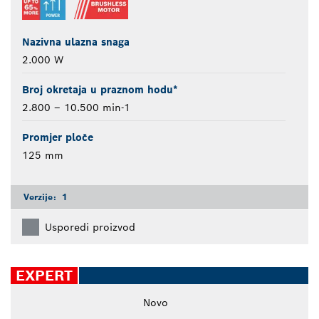
Nazivna ulazna snaga
2.000 W
Broj okretaja u praznom hodu*
2.800 – 10.500 min-1
Promjer ploče
125 mm
Verzije:
1
Usporedi proizvod
EXPERT
Novo