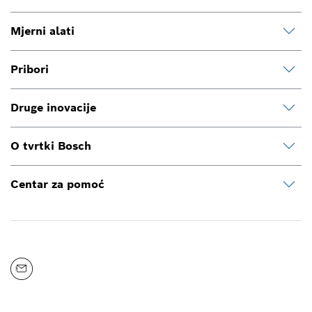
Mjerni alati
Pribori
Druge inovacije
O tvrtki Bosch
Centar za pomoć