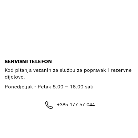
SERVISNI TELEFON
Kod pitanja vezanih za službu za popravak i rezervne
dijelove.
Ponedjeljak - Petak
8.00 – 16.00 sati
+385 177 57 044
E-mail