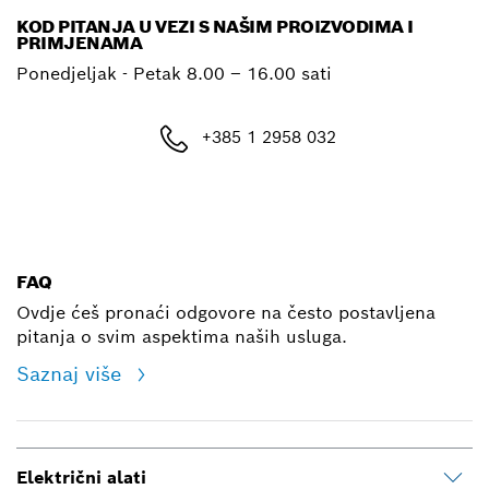
KOD PITANJA U VEZI S NAŠIM PROIZVODIMA I
PRIMJENAMA
Ponedjeljak - Petak
8.00 – 16.00 sati
+385 1 2958 032
E-mail
FAQ
Ovdje ćeš pronaći odgovore na često postavljena
pitanja o svim aspektima naših usluga.
Saznaj više
Električni alati