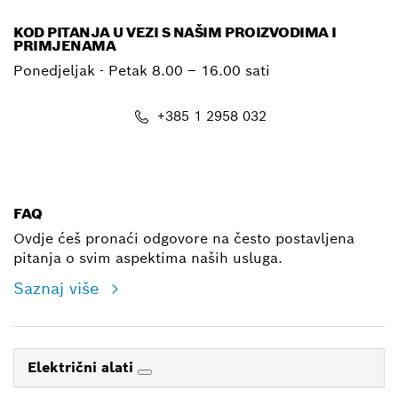
KOD PITANJA U VEZI S NAŠIM PROIZVODIMA I
PRIMJENAMA
Ponedjeljak - Petak
8.00 – 16.00 sati
+385 1 2958 032
E-mail
FAQ
Ovdje ćeš pronaći odgovore na često postavljena
pitanja o svim aspektima naših usluga.
Saznaj više
Električni alati