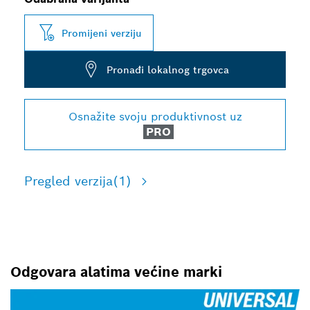
Promijeni verziju
Pronađi lokalnog trgovca
Osnažite svoju produktivnost uz
PRO
Pregled verzija
(1)
Odgovara alatima većine marki