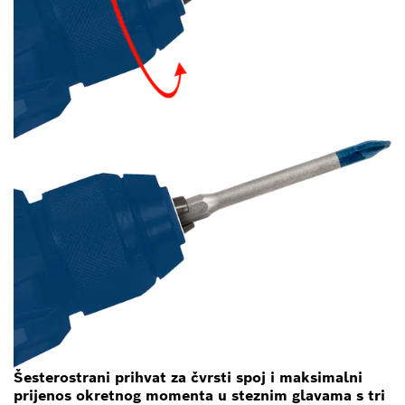
Šesterostrani prihvat za čvrsti spoj i maksimalni
prijenos okretnog momenta u steznim glavama s tri