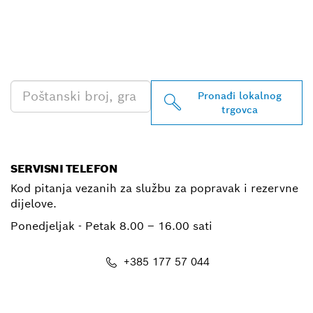
PRONAĐI NAJBLIŽEG
TRGOVCA BOSCH
PROFESSIONAL
Pronađi lokalnog
trgovca
SERVISNI TELEFON
Kod pitanja vezanih za službu za popravak i rezervne
dijelove.
Ponedjeljak - Petak
8.00 – 16.00 sati
+385 177 57 044
E-mail