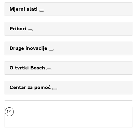
Mjerni alati
Pribori
Druge inovacije
O tvrtki Bosch
Centar za pomoć