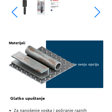
Materijali
Odaberite svoju opciju
Glatko upuštanje
Za nanošenje voska i poliranje raznih