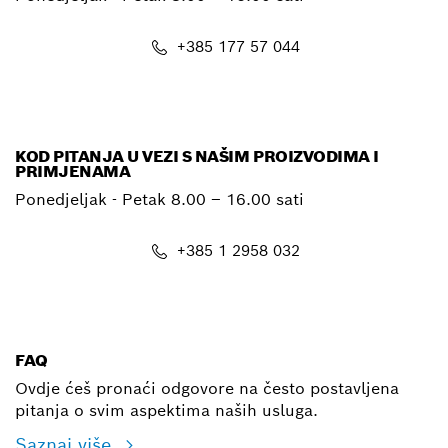
+385 177 57 044
E-mail
KOD PITANJA U VEZI S NAŠIM PROIZVODIMA I
PRIMJENAMA
Ponedjeljak - Petak
8.00 – 16.00 sati
+385 1 2958 032
E-mail
FAQ
Ovdje ćeš pronaći odgovore na često postavljena
pitanja o svim aspektima naših usluga.
Saznaj više