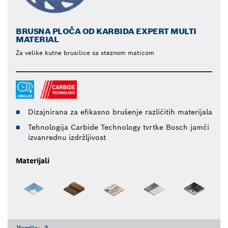
BRUSNA PLOČA OD KARBIDA EXPERT MULTI
MATERIAL
Za velike kutne brusilice sa steznom maticom
Dizajnirana za efikasno brušenje različitih materijala
Tehnologija Carbide Technology tvrtke Bosch jamči
izvanrednu izdržljivost
Materijali
Verzije:
2