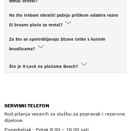
Metal Wheel?
Na što trebam obratiti pažnju prilikom odabira rezne
ili brusne ploče za metal?
Za što se upotrebljavaju žičane četke s kutnim
brusilicama?
Što je X-Lock na pločama Bosch?
SERVISNI TELEFON
Kod pitanja vezanih za službu za popravak i rezervne
dijelove.
Ponedjeljak - Petak
8.00 – 16.00 sati