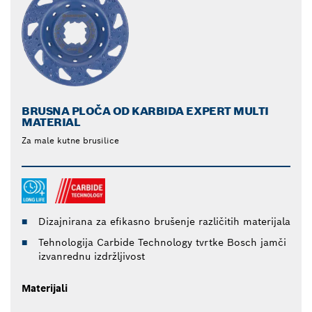
BRUSNA PLOČA OD KARBIDA EXPERT MULTI
MATERIAL
Za male kutne brusilice
Dizajnirana za efikasno brušenje različitih materijala
Tehnologija Carbide Technology tvrtke Bosch jamči
izvanrednu izdržljivost
Materijali