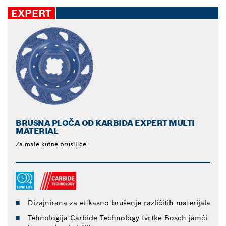
EXPERT
BRUSNA PLOČA OD KARBIDA EXPERT MULTI
MATERIAL
Za male kutne brusilice
Dizajnirana za efikasno brušenje različitih materijala
Tehnologija Carbide Technology tvrtke Bosch jamči