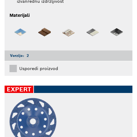
izvanrednu izdržljivost
Materijali
Verzije:
2
Usporedi proizvod
EXPERT