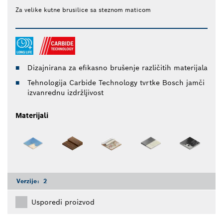
Za velike kutne brusilice sa steznom maticom
Dizajnirana za efikasno brušenje različitih materijala
Tehnologija Carbide Technology tvrtke Bosch jamči
izvanrednu izdržljivost
Materijali
Verzije:
2
Usporedi proizvod