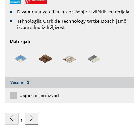
Dizajnirana za efikasno brušenje različitih materijala
Tehnologija Carbide Technology tvrtke Bosch jamči
izvanrednu izdržljivost
Materijali
Verzije:
2
Usporedi proizvod
1