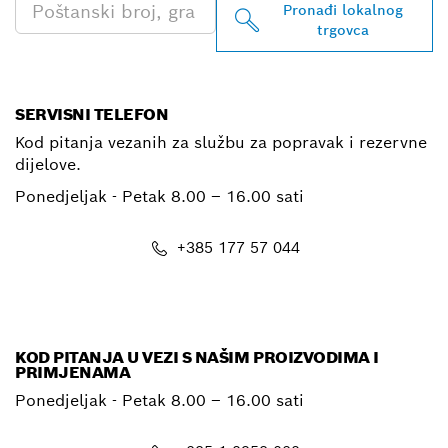
Pronađi lokalnog
trgovca
SERVISNI TELEFON
Kod pitanja vezanih za službu za popravak i rezervne
dijelove.
Ponedjeljak - Petak
8.00 – 16.00 sati
+385 177 57 044
E-mail
KOD PITANJA U VEZI S NAŠIM PROIZVODIMA I
PRIMJENAMA
Ponedjeljak - Petak
8.00 – 16.00 sati