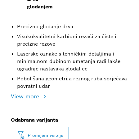
glodanjem
Precizno glodanje drva
Visokokvalitetni karbidni rezači za čiste i
precizne rezove
Laserske oznake s tehničkim detaljima i
minimalnom dubinom umetanja radi lakše
ugradnje nastavaka glodalice
Poboljšana geometrija reznog ruba sprječava
povratni udar
View more
Odabrana varijanta
Promijeni verziju