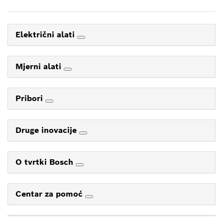
Električni alati
Mjerni alati
Pribori
Druge inovacije
O tvrtki Bosch
Centar za pomoć