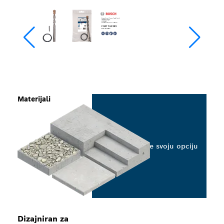
Materijali
Odaberite svoju opciju
Dizajniran za