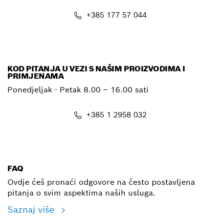
+385 177 57 044
E-mail
KOD PITANJA U VEZI S NAŠIM PROIZVODIMA I
PRIMJENAMA
Ponedjeljak - Petak
8.00 – 16.00 sati
+385 1 2958 032
E-mail
FAQ
Ovdje ćeš pronaći odgovore na često postavljena
pitanja o svim aspektima naših usluga.
Saznaj više