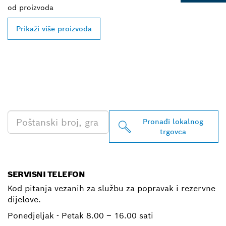
od
proizvoda
Prikaži više proizvoda
PRONAĐI NAJBLIŽEG
TRGOVCA BOSCH
PROFESSIONAL
Pronađi lokalnog
trgovca
SERVISNI TELEFON
Kod pitanja vezanih za službu za popravak i rezervne
dijelove.
Ponedjeljak - Petak
8.00 – 16.00 sati