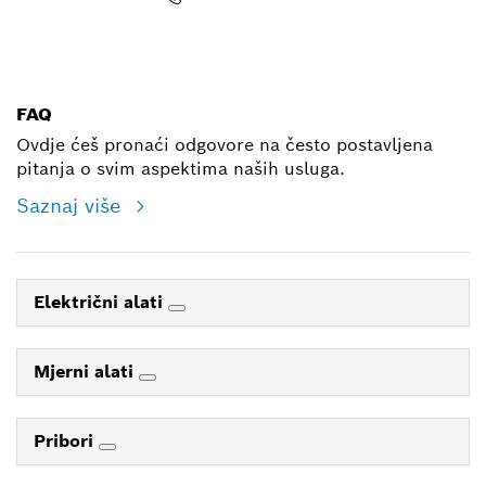
E-mail
FAQ
Ovdje ćeš pronaći odgovore na često postavljena
pitanja o svim aspektima naših usluga.
Saznaj više
Električni alati
Mjerni alati
Pribori