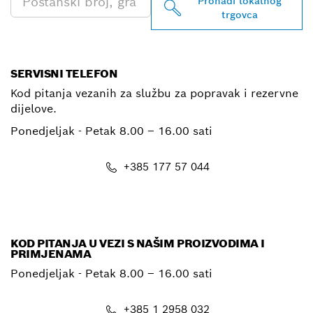
Pronađi lokalnog
trgovca
SERVISNI TELEFON
Kod pitanja vezanih za službu za popravak i rezervne
dijelove.
Ponedjeljak - Petak
8.00 – 16.00 sati
+385 177 57 044
E-mail
KOD PITANJA U VEZI S NAŠIM PROIZVODIMA I
PRIMJENAMA
Ponedjeljak - Petak
8.00 – 16.00 sati
+385 1 2958 032