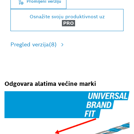
Promijeni verziju
Osnažite svoju produktivnost uz
PRO
Pregled verzija
(8)
Odgovara alatima većine marki