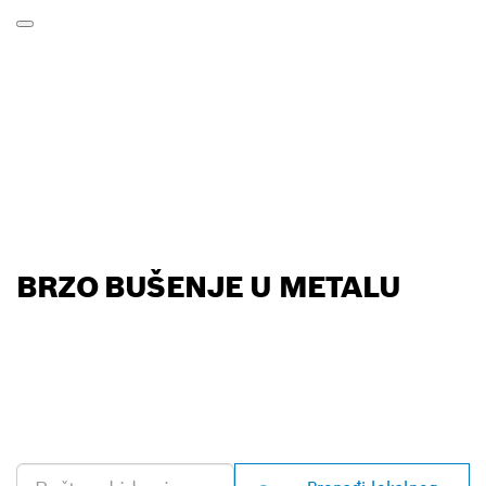
BRZO BUŠENJE U METALU
PRONAĐI NAJBLIŽEG
TRGOVCA BOSCH
PROFESSIONAL