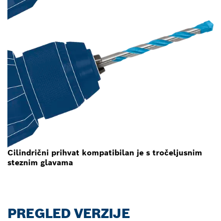
Cilindrični prihvat kompatibilan je s tročeljusnim
steznim glavama
PREGLED VERZIJE