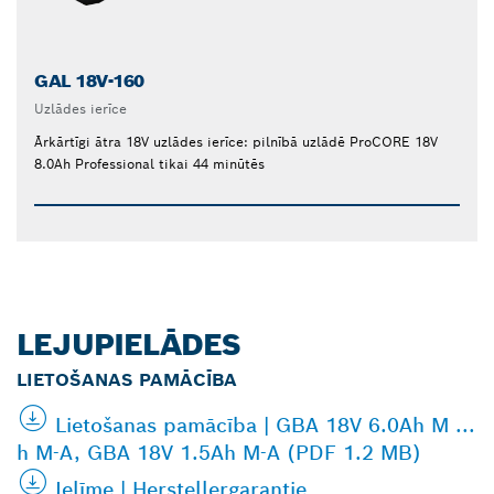
GAL 18V-160
Uzlādes ierīce
Ārkārtīgi ātra 18V uzlādes ierīce: pilnībā uzlādē ProCORE 18V
8.0Ah Professional tikai 44 minūtēs
LEJUPIELĀDES
LIETOŠANAS PAMĀCĪBA
Lietošanas pamācība | GBA 18V 6.0Ah M ...
h M-A, GBA 18V 1.5Ah M-A (PDF 1.2 MB)
Ielīme | Herstellergarantie