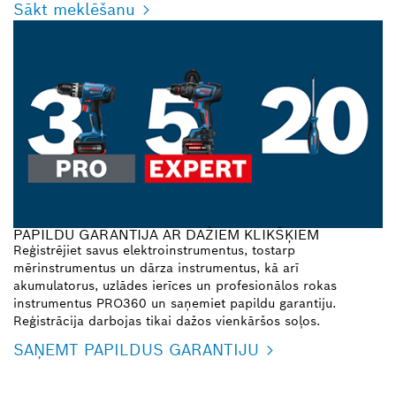
Sākt meklēšanu
PAPILDU GARANTIJA AR DAŽIEM KLIKŠĶIEM
Reģistrējiet savus elektroinstrumentus, tostarp
mērinstrumentus un dārza instrumentus, kā arī
akumulatorus, uzlādes ierīces un profesionālos rokas
instrumentus PRO360 un saņemiet papildu garantiju.
Reģistrācija darbojas tikai dažos vienkāršos soļos.
SAŅEMT PAPILDUS GARANTIJU