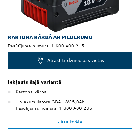
KARTONA KĀRBĀ AR PIEDERUMU
Pasūtījuma numurs:
1 600 A00 2U5
Atrast tirdzniecības vietas
Iekļauts šajā variantā
Kartona kārba
1 x akumulators GBA 18V 5,0Ah
Pasūtījuma numurs: 1 600 A00 2U5
Jūsu izvēle