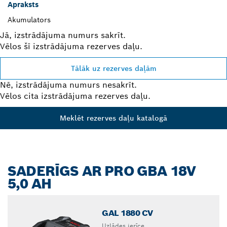
Apraksts
Akumulators
Jā, izstrādājuma numurs sakrīt.
Vēlos šī izstrādājuma rezerves daļu.
Tālāk uz rezerves daļām
Nē, izstrādājuma numurs nesakrīt.
Vēlos cita izstrādājuma rezerves daļu.
Meklēt rezerves daļu katalogā
SADERĪGS AR PRO GBA 18V
5,0 AH
GAL 1880 CV
Uzlādes ierīce