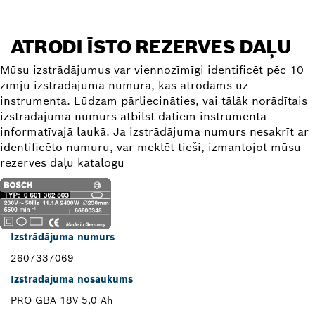
ATRODI ĪSTO REZERVES DAĻU
Mūsu izstrādājumus var viennozīmīgi identificēt pēc 10
zīmju izstrādājuma numura, kas atrodams uz
instrumenta. Lūdzam pārliecināties, vai tālāk norādītais
izstrādājuma numurs atbilst datiem instrumenta
informatīvajā laukā. Ja izstrādājuma numurs nesakrīt ar
identificēto numuru, var meklēt tieši, izmantojot mūsu
rezerves daļu katalogu
Izstrādājuma numurs
2607337069
Izstrādājuma nosaukums
PRO GBA 18V 5,0 Ah