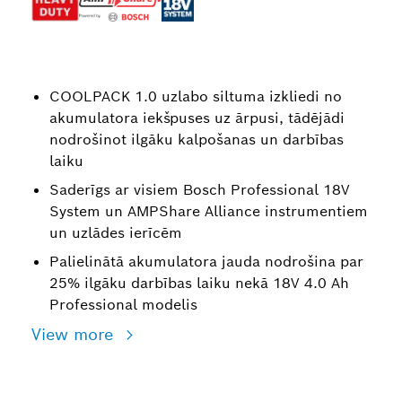
COOLPACK 1.0 uzlabo siltuma izkliedi no
akumulatora iekšpuses uz ārpusi, tādējādi
nodrošinot ilgāku kalpošanas un darbības
laiku
Saderīgs ar visiem Bosch Professional 18V
System un AMPShare Alliance instrumentiem
un uzlādes ierīcēm
Palielinātā akumulatora jauda nodrošina par
25% ilgāku darbības laiku nekā 18V 4.0 Ah
Professional modelis
View more