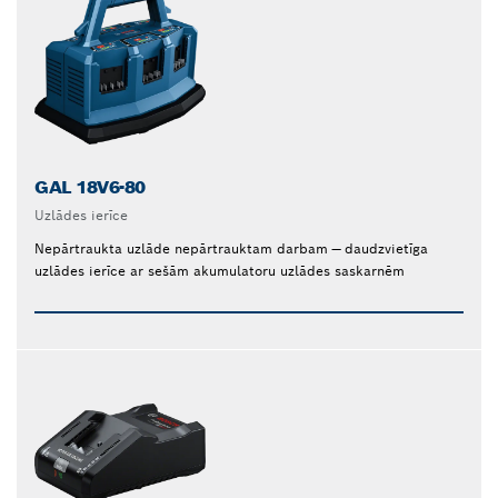
GAL 18V6-80
Uzlādes ierīce
Nepārtraukta uzlāde nepārtrauktam darbam — daudzvietīga
uzlādes ierīce ar sešām akumulatoru uzlādes saskarnēm