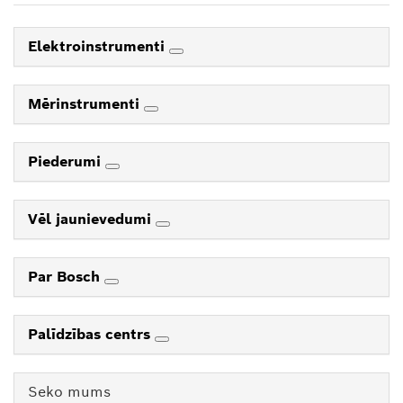
Elektroinstrumenti
Mērinstrumenti
Piederumi
Vēl jaunievedumi
Par Bosch
Palīdzības centrs
Seko mums