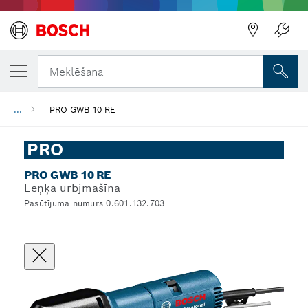
Meklēšana
...
PRO GWB 10 RE
PRO
PRO GWB 10 RE
Leņķa urbjmašīna
Pasūtījuma numurs 0.601.132.703