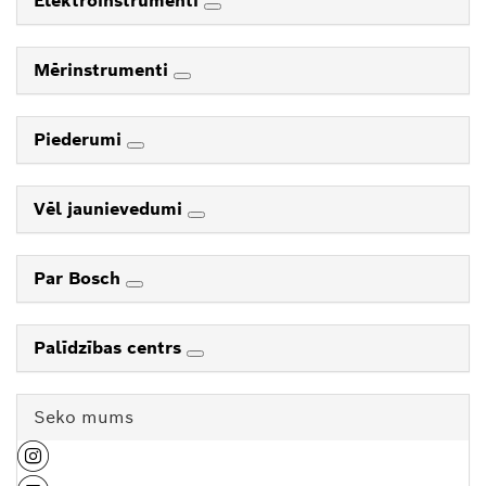
Elektroinstrumenti
Mērinstrumenti
Piederumi
Vēl jaunievedumi
Par Bosch
Palīdzības centrs
Seko mums