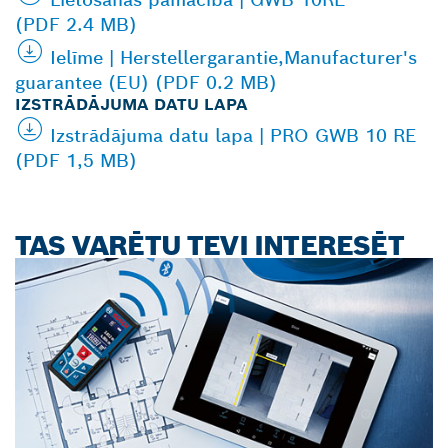
(PDF 2.4 MB)
Ielīme | Herstellergarantie,Manufacturer's
guarantee (EU) (PDF 0.2 MB)
IZSTRĀDĀJUMA DATU LAPA
Izstrādājuma datu lapa | PRO GWB 10 RE
(PDF 1,5 MB)
TAS VARĒTU TEVI INTERESĒT