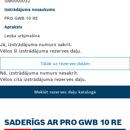
SIM0000032
Izstrādājuma nosaukums
PRO GWB 10 RE
Apraksts
Leņķa urbjmašīna
Jā, izstrādājuma numurs sakrīt.
Vēlos šī izstrādājuma rezerves daļu.
Tālāk uz rezerves daļām
Nē, izstrādājuma numurs nesakrīt.
Vēlos cita izstrādājuma rezerves daļu.
Meklēt rezerves daļu katalogā
SADERĪGS AR PRO GWB 10 RE