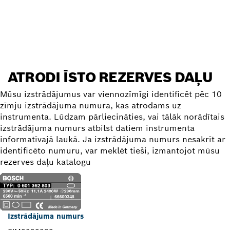
Atrast rezerves daļu
ATRODI ĪSTO REZERVES DAĻU
Mūsu izstrādājumus var viennozīmīgi identificēt pēc 10
zīmju izstrādājuma numura, kas atrodams uz
instrumenta. Lūdzam pārliecināties, vai tālāk norādītais
izstrādājuma numurs atbilst datiem instrumenta
informatīvajā laukā. Ja izstrādājuma numurs nesakrīt ar
identificēto numuru, var meklēt tieši, izmantojot mūsu
rezerves daļu katalogu
Izstrādājuma numurs