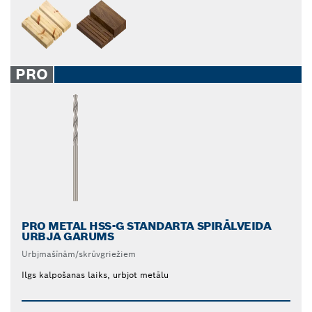
PRO
PRO METAL HSS-G STANDARTA SPIRĀLVEIDA
URBJA GARUMS
Urbjmašīnām/skrūvgriežiem
Ilgs kalpošanas laiks, urbjot metālu