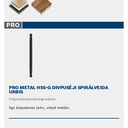
PRO
PRO METAL HSS-G DIVPUSĒJI SPIRĀLVEIDA
URBIS
Urbjmašīnām/skrūvgriežiem
Ilgs kalpošanas laiks, urbjot metālu