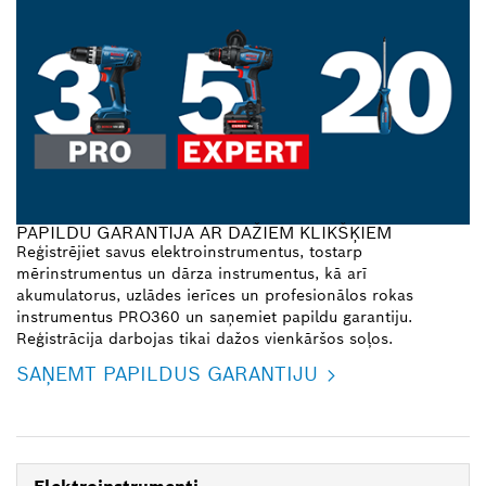
PAPILDU GARANTIJA AR DAŽIEM KLIKŠĶIEM
Reģistrējiet savus elektroinstrumentus, tostarp
mērinstrumentus un dārza instrumentus, kā arī
akumulatorus, uzlādes ierīces un profesionālos rokas
instrumentus PRO360 un saņemiet papildu garantiju.
Reģistrācija darbojas tikai dažos vienkāršos soļos.
SAŅEMT PAPILDUS GARANTIJU