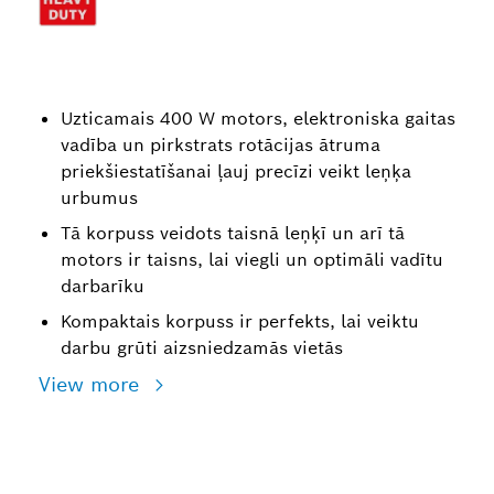
Uzticamais 400 W motors, elektroniska gaitas
vadība un pirkstrats rotācijas ātruma
priekšiestatīšanai ļauj precīzi veikt leņķa
urbumus
Tā korpuss veidots taisnā leņķī un arī tā
motors ir taisns, lai viegli un optimāli vadītu
darbarīku
Kompaktais korpuss ir perfekts, lai veiktu
darbu grūti aizsniedzamās vietās
View more