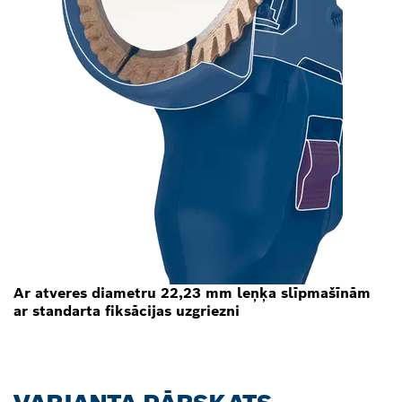
Ar atveres diametru 22,23 mm leņķa slīpmašīnām
ar standarta fiksācijas uzgriezni