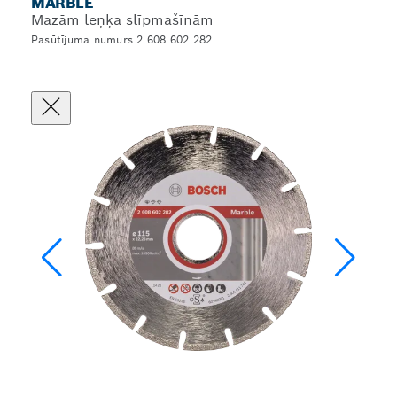
MARBLE
Mazām leņķa slīpmašīnām
Pasūtījuma numurs 2 608 602 282