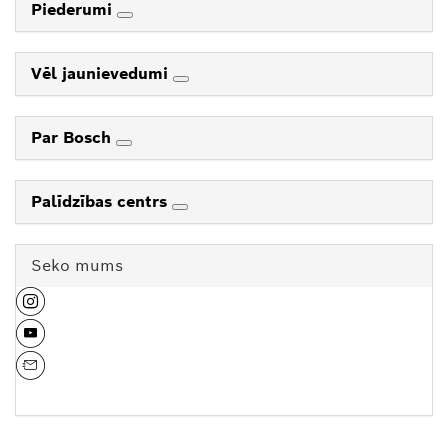
Piederumi
Vēl jaunievedumi
Par Bosch
Palīdzības centrs
Seko mums