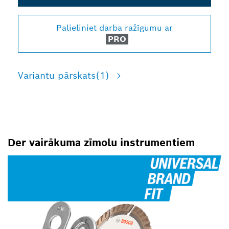
Palieliniet darba ražīgumu ar
PRO
Variantu pārskats
(1)
Der vairākuma zīmolu instrumentiem