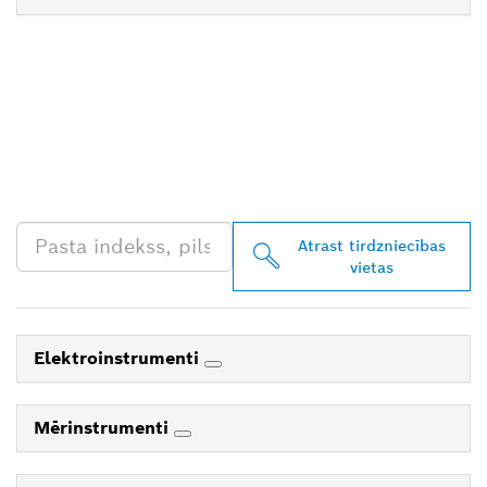
ATRODIET BOSCH
PROFESSIONAL
TIRGOTĀJU TAVĀ
TUVUMĀ
Atrast tirdzniecības
vietas
Elektroinstrumenti
Mērinstrumenti