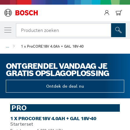
Producten zoeken
...
1 x ProCORE18V 4.0Ah + GAL 18V-40
ONTGRENDEL VANDAAG JE
GRATIS OPSLAGOPLOSSING
Ontdek de deal nu
PRO
1 X PROCORE18V 4.0AH + GAL 18V-40
Starterset