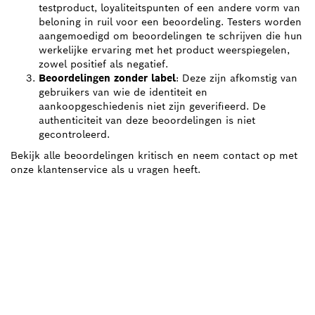
testproduct, loyaliteitspunten of een andere vorm van
beloning in ruil voor een beoordeling. Testers worden
aangemoedigd om beoordelingen te schrijven die hun
werkelijke ervaring met het product weerspiegelen,
zowel positief als negatief.
Beoordelingen zonder label
: Deze zijn afkomstig van
gebruikers van wie de identiteit en
aankoopgeschiedenis niet zijn geverifieerd. De
authenticiteit van deze beoordelingen is niet
gecontroleerd.
Bekijk alle beoordelingen kritisch en neem contact op met
onze klantenservice als u vragen heeft.
HEEFT U EEN
VERVANGINGSONDERDEEL
NODIG?
Hier vind u snel en eenvoudig de juiste