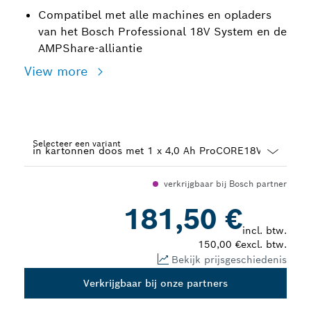
Compatibel met alle machines en opladers
van het Bosch Professional 18V System en de
AMPShare-alliantie
View more
Selecteer een variant
Dropdown
verkrijgbaar bij Bosch partner
closed
181,50 €
incl. btw.
150,00 €
excl. btw.
Bekijk prijsgeschiedenis
Verkrijgbaar bij onze partners