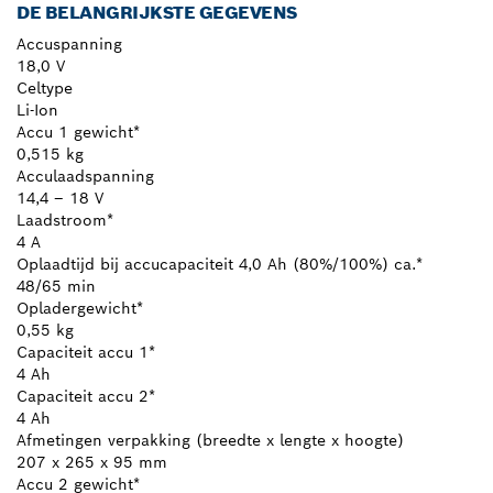
DE BELANGRIJKSTE GEGEVENS
Accuspanning
18,0 V
Celtype
Li-Ion
Accu 1 gewicht*
0,515 kg
Acculaadspanning
14,4 – 18 V
Laadstroom*
4 A
Oplaadtijd bij accucapaciteit 4,0 Ah (80%/100%) ca.*
48/65 min
Opladergewicht*
0,55 kg
Capaciteit accu 1*
4 Ah
Capaciteit accu 2*
4 Ah
Afmetingen verpakking (breedte x lengte x hoogte)
207 x 265 x 95 mm
Accu 2 gewicht*