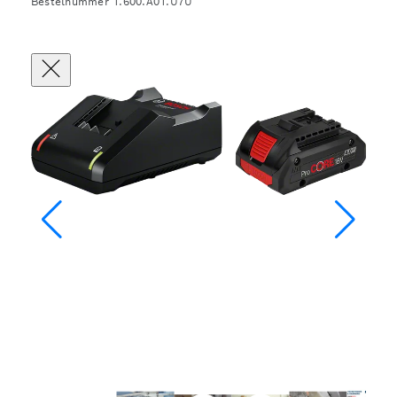
Bestelnummer 1.600.A01.U7U