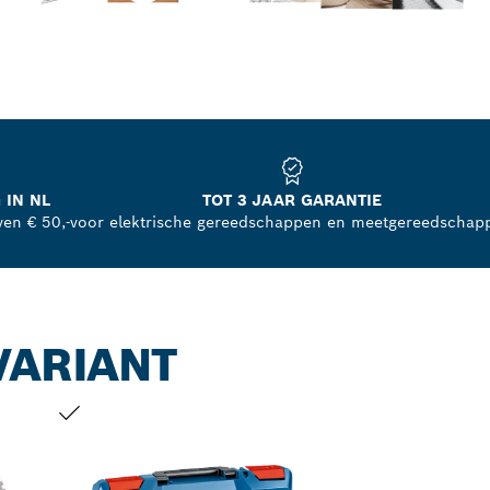
 IN NL
TOT 3 JAAR GARANTIE
ven € 50,-
voor elektrische gereedschappen en meetgereedschap
VARIANT
JOUW SELECTIE