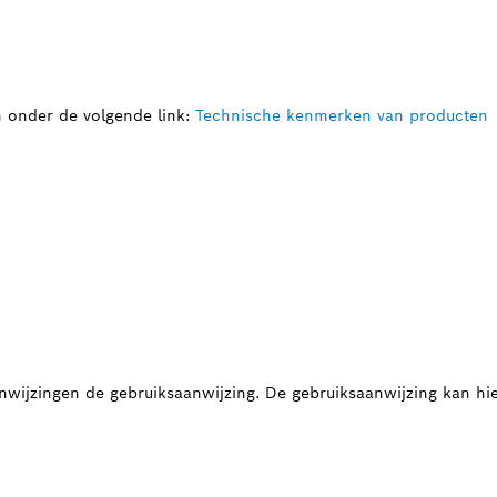
n onder de volgende link:
Technische kenmerken van producten
nwijzingen de gebruiksaanwijzing. De gebruiksaanwijzing kan 