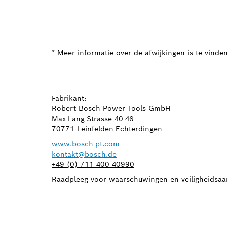
* Meer informatie over de afwijkingen is te vinde
Fabrikant:
Robert Bosch Power Tools GmbH
Max-Lang-Strasse 40-46
70771 Leinfelden-Echterdingen
www.bosch-pt.com
kontakt@bosch.de
+49 (0) 711 400 40990
Raadpleeg voor waarschuwingen en veiligheidsaa