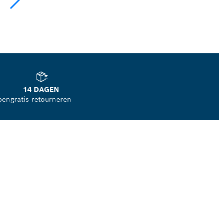
14 DAGEN
pen
gratis retourneren