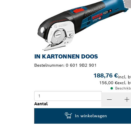
IN KARTONNEN DOOS
Bestelnummer:
0 601 9B2 901
188,76 €
incl. b
156,00 €
excl. b
Beschikb
Aantal
In winkelwagen