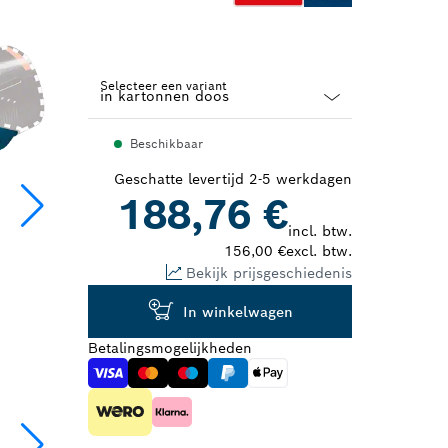
Selecteer een variant
Dropdown
Beschikbaar
closed
Geschatte levertijd 2-5 werkdagen
188,76 €
incl. btw.
156,00 €
excl. btw.
Bekijk prijsgeschiedenis
In winkelwagen
Betalingsmogelijkheden