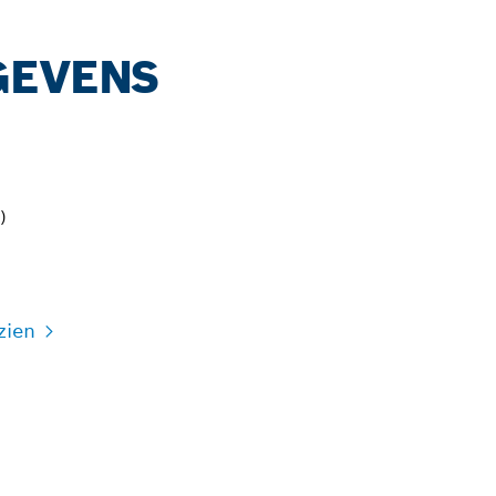
GEVENS
)
zien