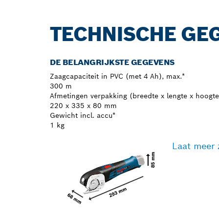
TECHNISCHE GE
DE BELANGRIJKSTE GEGEVENS
Zaagcapaciteit in PVC (met 4 Ah), max.*
300 m
Afmetingen verpakking (breedte x lengte x hoogte
220 x 335 x 80 mm
Gewicht incl. accu*
1 kg
Laat meer 