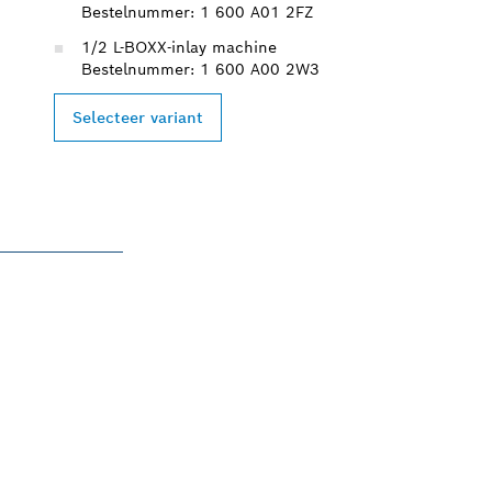
Bestelnummer: 1 600 A01 2FZ
1/2 L-BOXX-inlay machine
Bestelnummer: 1 600 A00 2W3
Selecteer variant
PROFESSION
SYSTEM.
Nu ontdekken!