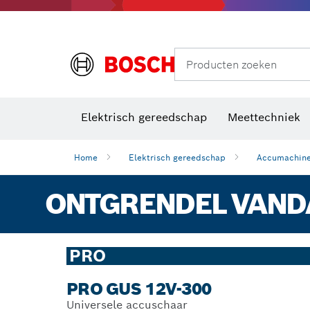
Producten zoeken
Elektrisch gereedschap
Meettechniek
Home
Elektrisch gereedschap
Accumachin
ONTGRENDEL VANDA
PRO
PRO GUS 12V-300
Universele accuschaar