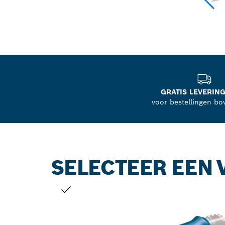
GRATIS LEVERING
voor bestellingen bo
SELECTEER EEN 
JOUW SELECTIE