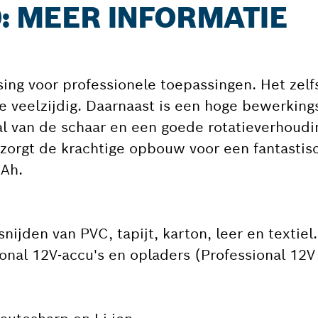
0: MEER INFORMATIE
ing voor professionele toepassingen. Het zelfs
 veelzijdig. Daarnaast is een hoge bewerking
al van de schaar en een goede rotatieverhoudi
 zorgt de krachtige opbouw voor een fantastis
 Ah.
ijden van PVC, tapijt, karton, leer en textiel.
onal 12V-accu's en opladers (Professional 12V