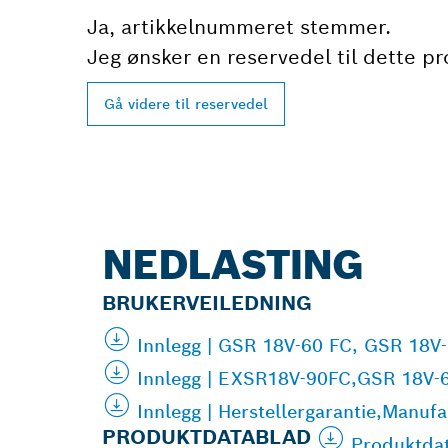
Ja, artikkelnummeret stemmer.
Jeg ønsker en reservedel til dette pr
Gå videre til reservedel
NEDLASTING
BRUKERVEILEDNING
Innlegg | GSR 18V-60 FC, GSR 18V-
Innlegg | EXSR18V-90FC,GSR 18V-6
Innlegg | Herstellergarantie,Manuf
PRODUKTDATABLAD
Produktda