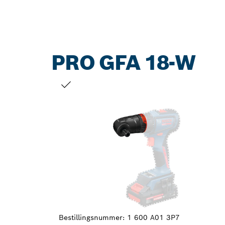
PRO GFA 18-W
DITT VALG
Bestillingsnummer:
1 600 A01 3P7