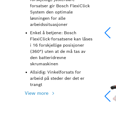
forsatser gir Bosch FlexiClick
System den optimale
løsningen for alle
arbeidssituasjoner
Enkel å betjene: Bosch
FlexiClick-forsatsene kan låses
i 16 forskjellige posisjoner
(360°) uten at de må tas av
den batteridrevne
skrumaskinen
Allsidig: Vinkelforsats for
arbeid på steder der det er
trangt
View more