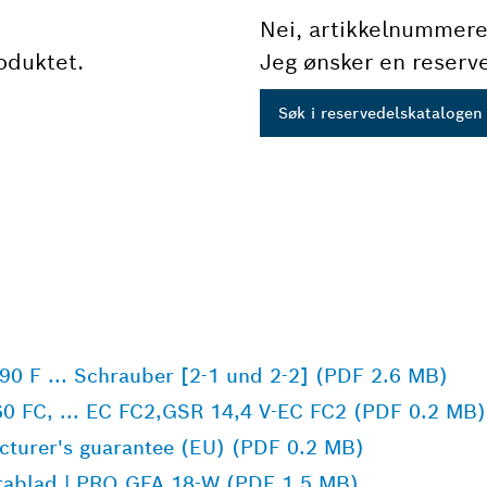
Nei, artikkelnummere
oduktet.
Jeg ønsker en reserve
Søk i reservedelskatalogen
90 F ... Schrauber [2-1 und 2-2] (PDF 2.6 MB)
0 FC, ... EC FC2,GSR 14,4 V-EC FC2 (PDF 0.2 MB)
acturer's guarantee (EU) (PDF 0.2 MB)
tablad | PRO GFA 18-W (PDF 1,5 MB)