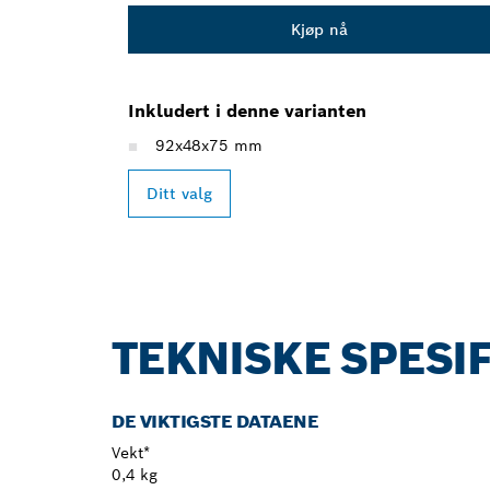
Kjøp nå
Inkludert i denne varianten
92x48x75 mm
Ditt valg
TEKNISKE SPESI
DE VIKTIGSTE DATAENE
Vekt*
0,4 kg