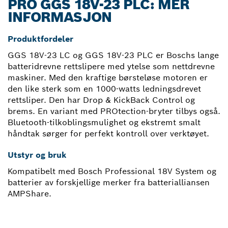
PRO GGS 18V-23 PLC: MER
INFORMASJON
Produktfordeler
GGS 18V-23 LC og GGS 18V-23 PLC er Boschs lange
batteridrevne rettslipere med ytelse som nettdrevne
maskiner. Med den kraftige børsteløse motoren er
den like sterk som en 1000-watts ledningsdrevet
rettsliper. Den har Drop & KickBack Control og
brems. En variant med PROtection-bryter tilbys også.
Bluetooth-tilkoblingsmulighet og ekstremt smalt
håndtak sørger for perfekt kontroll over verktøyet.
Utstyr og bruk
Kompatibelt med Bosch Professional 18V System og
batterier av forskjellige merker fra batterialliansen
AMPShare.