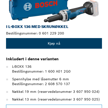
I L-BOXX 136 MED SKRUNØKKEL
Bestillingsnummer:
0 601 229 200
Kjøp nå
Inkludert i denne varianten
L-BOXX 136
Bestillingsnummer: 1 600 A01 2G0
Spennhylse med låsemutter 6 mm
Bestillingsnummer: 2 608 570 137
Nøkkel 19 mm (reservedelsnummer 3 607 950 024)
Nøkkel 13 mm (reservedelsnummer 3 607 950 025)