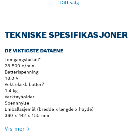
Ditt valg
TEKNISKE SPESIFIKASJONER
DE VIKTIGSTE DATAENE
Tomgangsturtall*
23 500 o/min
Batterispenning
18,0 V
Vekt ekskl. batteri*
1,4 kg
Verktøyholder
Spennhylse
Emballasjemål (bredde x lengde x høyde)
360 x 442 x 155 mm
Vis mer