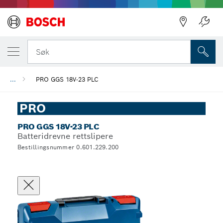
Søk
...
PRO GGS 18V-23 PLC
PRO
PRO GGS 18V-23 PLC
Batteridrevne rettslipere
Bestillingsnummer 0.601.229.200