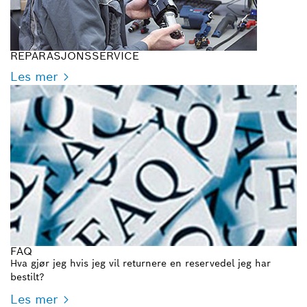
REPARASJONSSERVICE
Les mer
FAQ
Hva gjør jeg hvis jeg vil returnere en reservedel jeg har
bestilt?
Les mer