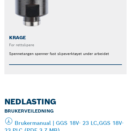
KRAGE
For rettslipere
Spennetangen spenner fast slipeverktøyet under arbeidet
NEDLASTING
BRUKERVEILEDNING
Brukermanual | GGS 18V- 23 LC,GGS 18V-
23 PLC (PDF 3.7 MB)