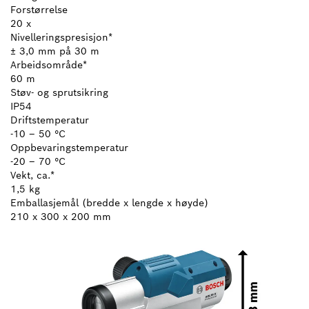
Forstørrelse
20 x
Nivelleringspresisjon*
± 3,0 mm på 30 m
Arbeidsområde*
60 m
Støv- og sprutsikring
IP54
Driftstemperatur
-10 – 50 °C
Oppbevaringstemperatur
-20 – 70 °C
Vekt, ca.*
1,5 kg
Emballasjemål (bredde x lengde x høyde)
210 x 300 x 200 mm