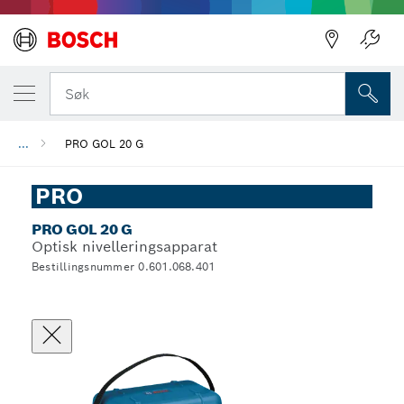
Søk
...
PRO GOL 20 G
PRO
PRO GOL 20 G
Optisk nivelleringsapparat
Bestillingsnummer 0.601.068.401