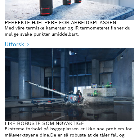
PERFEKTE HJELPERE FOR ARBEIDSPLASSEN
Med våre termiske kameraer og IR-termometeret finner du
mulige svake punkter umiddelbart.
Utforsk
LIKE ROBUSTE SOM NØYAKTIGE
Ekstreme forhold på byggeplassen er ikke noe problem for
måleverktøyene dine.De er så robuste at de tåler fall og