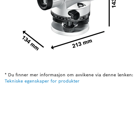
* Du finner mer informasjon om avvikene via denne lenken:
Tekniske egenskaper for produkter
TRENGER DU EN
RESERVEDEL?
Her finner du raskt og enkelt reservedelene som