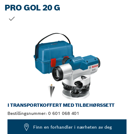
PRO GOL 20 G
DITT VALG
I TRANSPORTKOFFERT MED TILBEHØRSSETT
Bestillingsnummer:
0 601 068 401
Finn en forhandler i nærheten av deg