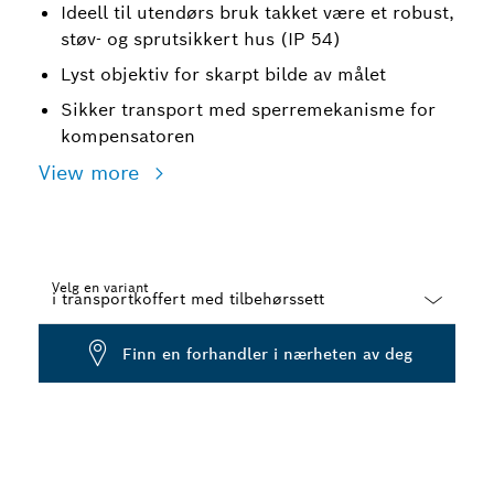
Ideell til utendørs bruk takket være et robust,
støv- og sprutsikkert hus (IP 54)
Lyst objektiv for skarpt bilde av målet
Sikker transport med sperremekanisme for
kompensatoren
View more
Velg en variant
Dropdown
Finn en forhandler i nærheten av deg
closed