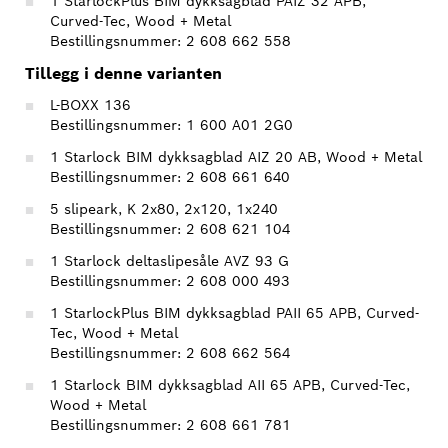
1 StarlockPlus BIM dykksagblad PAIZ 32 APB,
Curved-Tec, Wood + Metal
Bestillingsnummer: 2 608 662 558
Tillegg i denne varianten
L-BOXX 136
Bestillingsnummer: 1 600 A01 2G0
1 Starlock BIM dykksagblad AIZ 20 AB, Wood + Metal
Bestillingsnummer: 2 608 661 640
5 slipeark, K 2x80, 2x120, 1x240
Bestillingsnummer: 2 608 621 104
1 Starlock deltaslipesåle AVZ 93 G
Bestillingsnummer: 2 608 000 493
1 StarlockPlus BIM dykksagblad PAII 65 APB, Curved-
Tec, Wood + Metal
Bestillingsnummer: 2 608 662 564
1 Starlock BIM dykksagblad AII 65 APB, Curved-Tec,
Wood + Metal
Bestillingsnummer: 2 608 661 781