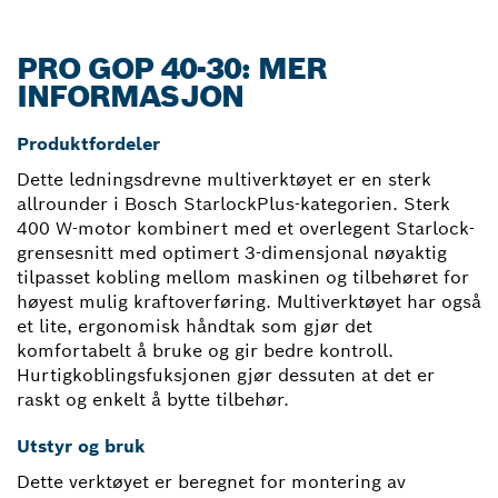
PRO GOP 40-30: MER
INFORMASJON
Produktfordeler
Dette ledningsdrevne multiverktøyet er en sterk
allrounder i Bosch StarlockPlus-kategorien. Sterk
400 W-motor kombinert med et overlegent Starlock-
grensesnitt med optimert 3-dimensjonal nøyaktig
tilpasset kobling mellom maskinen og tilbehøret for
høyest mulig kraftoverføring. Multiverktøyet har også
et lite, ergonomisk håndtak som gjør det
komfortabelt å bruke og gir bedre kontroll.
Hurtigkoblingsfuksjonen gjør dessuten at det er
raskt og enkelt å bytte tilbehør.
Utstyr og bruk
Dette verktøyet er beregnet for montering av