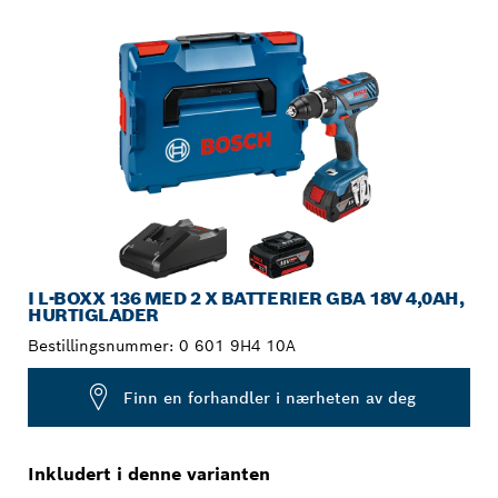
DITT VALG
I L-BOXX 136 MED 2 X BATTERIER GBA 18V 4,0AH,
HURTIGLADER
Bestillingsnummer:
0 601 9H4 10A
Finn en forhandler i nærheten av deg
Inkludert i denne varianten