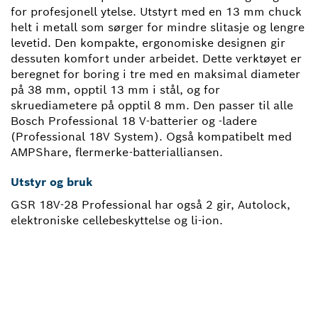
for profesjonell ytelse. Utstyrt med en 13 mm chuck
helt i metall som sørger for mindre slitasje og lengre
levetid. Den kompakte, ergonomiske designen gir
dessuten komfort under arbeidet. Dette verktøyet er
beregnet for boring i tre med en maksimal diameter
på 38 mm, opptil 13 mm i stål, og for
skruediametere på opptil 8 mm. Den passer til alle
Bosch Professional 18 V-batterier og -ladere
(Professional 18V System). Også kompatibelt med
AMPShare, flermerke-batterialliansen.
Utstyr og bruk
GSR 18V-28 Professional har også 2 gir, Autolock,
elektroniske cellebeskyttelse og li-ion.
TRENGER DU EN