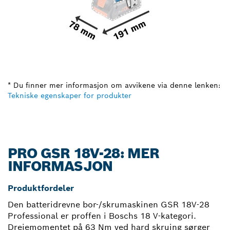
* Du finner mer informasjon om avvikene via denne lenken:
Tekniske egenskaper for produkter
PRO GSR 18V-28: MER
INFORMASJON
Produktfordeler
Den batteridrevne bor-/skrumaskinen GSR 18V-28
Professional er proffen i Boschs 18 V-kategori.
Dreiemomentet på 63 Nm ved hard skruing sørger