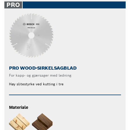
PRO
PRO WOOD-SIRKELSAGBLAD
For kapp- og gjærsager med ledning
Høy slitestyrke ved kutting i tre
Materiale