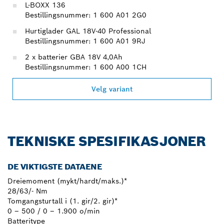
L-BOXX 136
Bestillingsnummer: 1 600 A01 2G0
Hurtiglader GAL 18V-40 Professional
Bestillingsnummer: 1 600 A01 9RJ
2 x batterier GBA 18V 4,0Ah
Bestillingsnummer: 1 600 A00 1CH
Velg variant
TEKNISKE SPESIFIKASJONER
DE VIKTIGSTE DATAENE
Dreiemoment (mykt/hardt/maks.)*
28/63/- Nm
Tomgangsturtall i (1. gir/2. gir)*
0 – 500 / 0 – 1.900 o/min
Batteritype