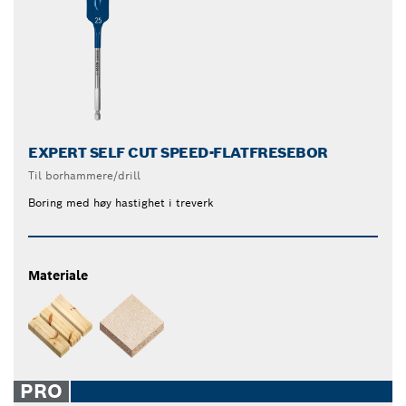
EXPERT SELF CUT SPEED-FLATFRESEBOR
Til borhammere/drill
Boring med høy hastighet i treverk
Materiale
PRO