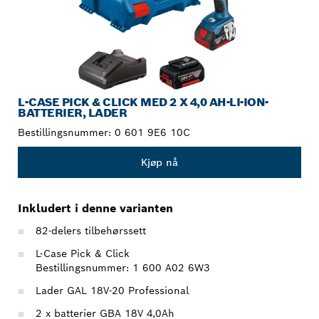
L-CASE PICK & CLICK MED 2 X 4,0 AH-LI-ION-
BATTERIER, LADER
Bestillingsnummer:
0 601 9E6 10C
Kjøp nå
Inkludert i denne varianten
82-delers tilbehørssett
L-Case Pick & Click
Bestillingsnummer: 1 600 A02 6W3
Lader GAL 18V-20 Professional
2 x batterier GBA 18V 4,0Ah