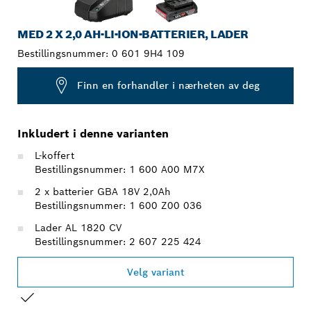
MED 2 X 2,0 AH-LI-ION-BATTERIER, LADER
Bestillingsnummer:
0 601 9H4 109
Finn en forhandler i nærheten av deg
Inkludert i denne varianten
L-koffert
Bestillingsnummer: 1 600 A00 M7X
2 x batterier GBA 18V 2,0Ah
Bestillingsnummer: 1 600 Z00 036
Lader AL 1820 CV
Bestillingsnummer: 2 607 225 424
Velg variant