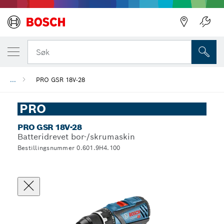
Søk
...
PRO GSR 18V-28
PRO
PRO GSR 18V-28
Batteridrevet bor-/skrumaskin
Bestillingsnummer 0.601.9H4.100