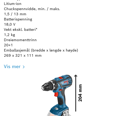
Litium-ion
Chuckspennvidde, min. / maks.
1,5 / 13 mm
Batterispenning
18,0 V
Vekt ekskl. batteri*
1,2 kg
Dreiemomenttrinn
20+1
Emballasjemål (bredde x lengde x høyde)
269 x 321 x 111 mm
Vis mer