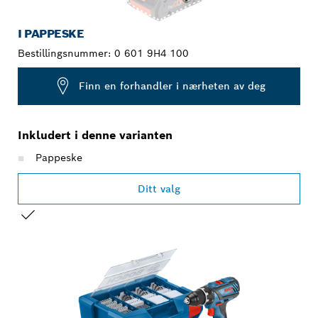
I PAPPESKE
Bestillingsnummer:
0 601 9H4 100
Finn en forhandler i nærheten av deg
Inkludert i denne varianten
Pappeske
Ditt valg
DITT VALG