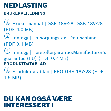
NEDLASTING
BRUKERVEILEDNING
Brukermanual | GSR 18V-28, GSB 18V-28
(PDF 4.0 MB)
Innlegg | Entsorgungstext Deutschland
(PDF 0.1 MB)
Innlegg | Herstellergarantie,Manufacturer's
guarantee (EU) (PDF 0.2 MB)
PRODUKTDATABLAD
Produktdatablad | PRO GSR 18V-28 (PDF
1,5 MB)
DU KAN OGSÅ VÆRE
INTERESSERT I