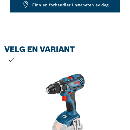
Dropdown
Finn en forhandler i nærheten av deg
closed
VELG EN VARIANT
DITT VALG