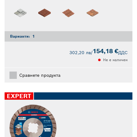
Варианти:
1
154,18 €
302,20 лв
/
ДДС
Не е наличен
Сравнете продукта
EXPERT