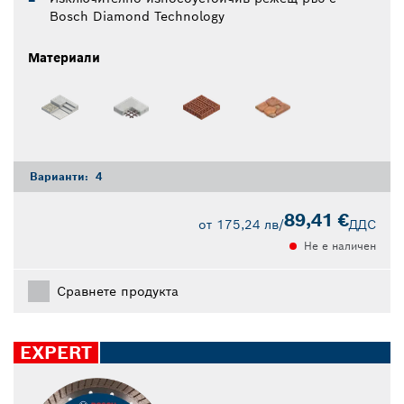
Bosch Diamond Technology
Материали
Варианти:
4
89,41 €
от
175,24 лв
/
ДДС
Не е наличен
Сравнете продукта
EXPERT