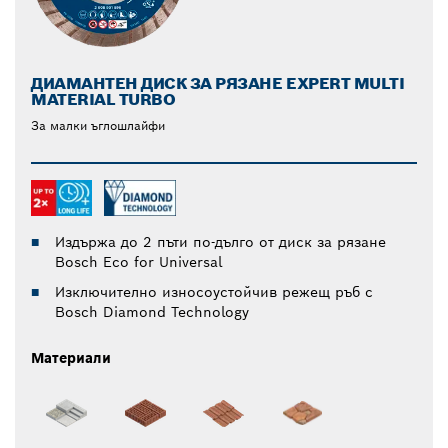
ДИАМАНТЕН ДИСК ЗА РЯЗАНЕ EXPERT MULTI
MATERIAL TURBO
За малки ъглошлайфи
Издържа до 2 пъти по-дълго от диск за рязане
Bosch Eco for Universal
Изключително износоустойчив режещ ръб с
Bosch Diamond Technology
Материали