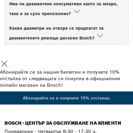
Има ли диамантени консумативи както за мокро,
така и за сухо приложение?
Какви диаметри на отвора се предлагат за
диамантените режещи дискове Bosch?
Абонирайте се за нашия бюлетин и получете 10%
отстъпка от следващата си покупка в официалния
онлайн магазин на Bosch!
Абонирайте се и получете 10% отстъпка.
BOSCH - ЦЕНТЪР ЗА ОБСЛУЖВАНЕ НА КЛИЕНТИ
Понеделник - Четвъртък
8:30 - 17:30 ч.