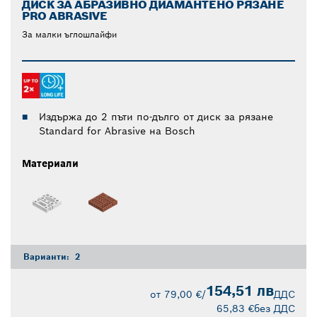
ДИСК ЗА АБРАЗИВНО ДИАМАНТЕНО РЯЗАНЕ
PRO ABRASIVE
За малки ъглошлайфи
Издържа до 2 пъти по-дълго от диск за рязане
Standard for Abrasive на Bosch
Материали
Варианти:
2
154,51 лв
от
79,00 €
/
ДДС
65,83 €
без ДДС