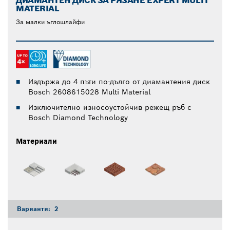
ДИАМАНТЕН ДИСК ЗА РЯЗАНЕ EXPERT MULTI
MATERIAL
За малки ъглошлайфи
Издържа до 4 пъти по-дълго от диамантения диск
Bosch 2608615028 Multi Material
Изключително износоустойчив режещ ръб с
Bosch Diamond Technology
Материали
Варианти:
2