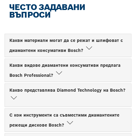
ЧЕСТО ЗАДАВАНИ
ВЪПРОСИ
Какви материали могат да се режат и шлифоват с
диамантени консумативи Bosch?
Какви видове диамантени консумативи предлага
Bosch Professional?
Какво представлява Diamond Technology на Bosch?
С кои инструменти са съвместими диамантените
режещи дискове Bosch?