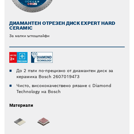
ДИАМАНТЕН ОТРЕЗЕН ДИСК EXPERT HARD
CERAMIC
За малки ъглошлайфи
До 2 пъти по-прецизно от диамантен диск за
керамика Bosch 2607019473
Чисто, висококачествено рязане с Diamond
Technology на Bosch
Материали