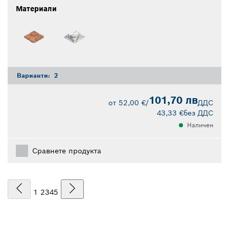
Материали
Варианти:
2
101,70 лв
от
52,00 €
/
ДДС
43,33 €
без ДДС
Наличен
Сравнете продукта
1
2
3
4
5