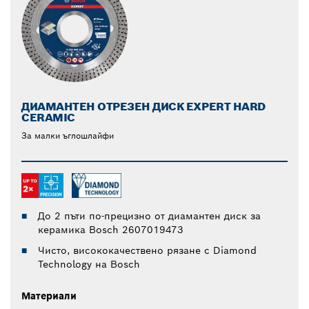
ДИАМАНТЕН ОТРЕЗЕН ДИСК EXPERT HARD
CERAMIC
За малки ъглошлайфи
До 2 пъти по-прецизно от диамантен диск за
керамика Bosch 2607019473
Чисто, висококачествено рязане с Diamond
Technology на Bosch
Материали