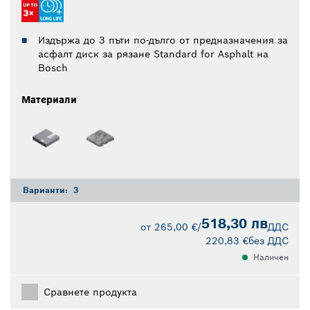
Издържа до 3 пъти по-дълго от предназначения за
асфалт диск за рязане Standard for Asphalt на
Bosch
Материали
Варианти:
3
518,30 лв
от
265,00 €
/
ДДС
220,83 €
без ДДС
Наличен
Сравнете продукта