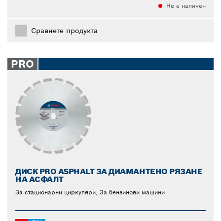
Не е наличен
Сравнете продукта
PRO
ДИСК PRO ASPHALT ЗА ДИАМАНТЕНО РЯЗАНЕ
НА АСФАЛТ
За стационарни циркуляри, За бензинови машини