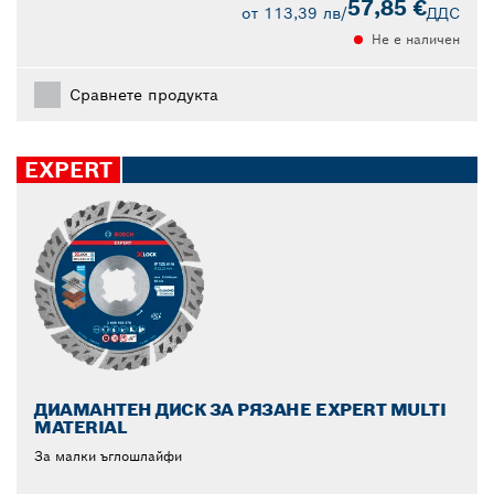
57,85 €
от
113,39 лв
/
ДДС
Не е наличен
Сравнете продукта
EXPERT
ДИАМАНТЕН ДИСК ЗА РЯЗАНЕ EXPERT MULTI
MATERIAL
За малки ъглошлайфи