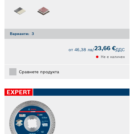
Варианти:
3
23,66 €
от
46,38 лв
/
ДДС
Не е наличен
Сравнете продукта
EXPERT