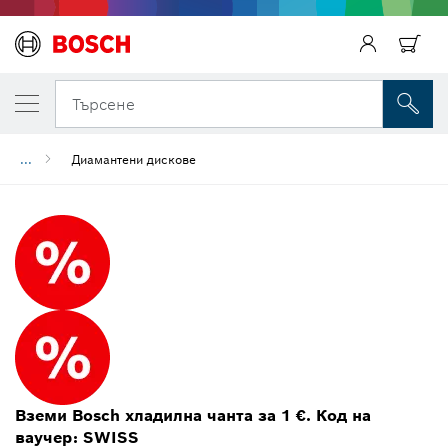
Търсене
...
Диамантени дискове
Вземи Bosch хладилна чанта за 1 €. Код на
ваучер: SWISS