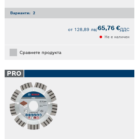
Варианти:
2
65,76 €
от
128,89 лв
/
ДДС
Не е наличен
Сравнете продукта
PRO