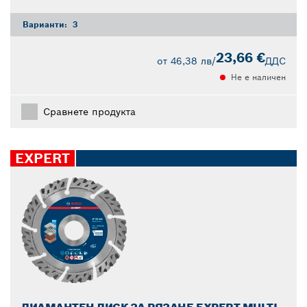
Варианти:
3
23,66 €
от
46,38 лв
/
ДДС
Не е наличен
Сравнете продукта
EXPERT