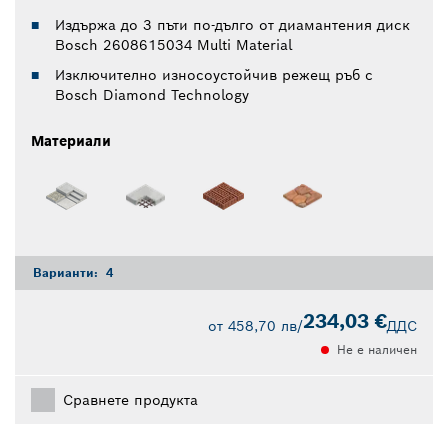
Издържа до 3 пъти по-дълго от диамантения диск
Bosch 2608615034 Multi Material
Изключително износоустойчив режещ ръб с
Bosch Diamond Technology
Материали
Варианти:
4
234,03 €
от
458,70 лв
/
ДДС
Не е наличен
Сравнете продукта