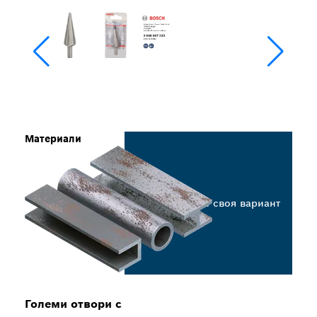
Материали
Изберете своя вариант
Големи отвори с