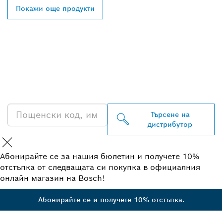
Покажи още продукти
ОТКРИВАНЕ НА НАЙ-
БЛИЗКИЯ ДИСТРИБУТОР
НА BOSCH
PROFESSIONAL
Търсене на
дистрибутор
Абонирайте се за нашия бюлетин и получете 10%
отстъпка от следващата си покупка в официалния
онлайн магазин на Bosch!
Абонирайте се и получете 10% отстъпка.