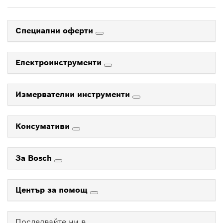
Специални оферти
Електроинструменти
Измервателни инструменти
Консумативи
За Bosch
Център за помощ
Последвайте ни в