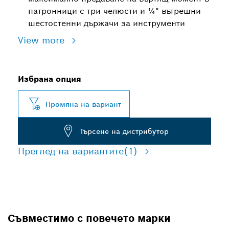
патронници с три челюсти и ¼" вътрешни
шестостенни държачи за инструменти
View more
Избрана опция
Промяна на вариант
Търсене на дистрибутор
Преглед на вариантите
(1)
Съвместимо с повечето марки