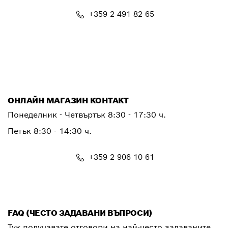
+359 2 491 82 65
PTSERVICE.CENTER@bosch.com
ОНЛАЙН МАГАЗИН КОНТАКТ
Понеделник - Четвъртък 8:30 - 17:30 ч.
Петък 8:30 - 14:30 ч.
+359 2 906 10 61
shop@bg.bosch.com
FAQ (ЧЕСТО ЗАДАВАНИ ВЪПРОСИ)
Тук получавате отговори на най-често задаваните