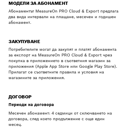
МОДЕЛИ ЗА АБОНАМЕНТ
Абонаментът MeasureOn PRO Cloud & Export предлага
два вида интервали на плащане, месечен и годишен
абонамент.
ЗАКУПУВАНЕ
Потребителите могат да закупят и платят абонамента
за експорт на MeasureOn PRO Cloud & Export чрез
покупка в приложението в съответния магазин за
приложения (Apple App Store или Google Play Store).
Прилагат се съответните правила и условия на
магазините за приложения.
ДОГОВОР
Периоди на договора
Месечен абонамент: 4 седмици от сключването на
договора, след което продължение с още един
месец.