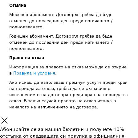
Отмяна
Месечен абонамент: Договорът трябва да бъде
отменен до последния ден преди изтичането /
подновяването.
Годишен абонамент: Договорът трябва да бъде
отменен до последния ден преди изтичането /
подновяването.
Право на отказ
Информация за правото на отказ може да се открие
в
Правила и условия
.
Ако искаш да използваш премиум услуги преди края
на периода за отказ, трябва да се съгласиш с
изпълнението на договора преди края на периода за
отказ. В такъв случай правото на отказ изтича в
началото на изпълнението на договора.
Абонирайте се за нашия бюлетин и получете 10%
отстъпка от следващата си покупка в официалния