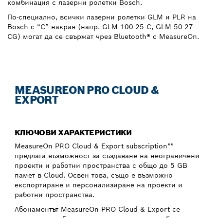
комбинация с лазерни ролетки Bosch.
По-специално, всички лазерни ролетки GLM и PLR на
Bosch с “C” накрая (напр. GLM 100-25 C, GLM 50-27
CG) могат да се свържат чрез Bluetooth® с MeasureOn.
MEASUREON PRO CLOUD &
EXPORT
КЛЮЧОВИ ХАРАКТЕРИСТИКИ
MeasureOn PRO Cloud & Export subscription**
предлага възможност за създаване на неограничени
проекти и работни пространства с общо до 5 GB
памет в Cloud. Освен това, също е възможно
експортиране и персонализиране на проекти и
работни пространства.
Абонаментът MeasureOn PRO Cloud & Export се