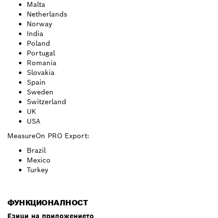
Malta
Netherlands
Norway
India
Poland
Portugal
Romania
Slovakia
Spain
Sweden
Switzerland
UK
USA
MeasureOn PRO Export:
Brazil
Mexico
Turkey
ФУНКЦИОНАЛНОСТ
Езици на приложението