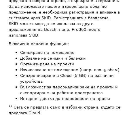
предлага в избрани страни, а сървърът е в Германия.
За да използвате нашето първокласно облачно
предложение, е необходима регистрация и влизане в
системата чрез SKID. Регистрацията е безплатна.
SKID може също да се използва за други
предложения на Bosch, напр. Pro360, което
използва SKID.
Включени основни функции:
Скициране на помещение
Добавяне на снимки и бележки
Организиране на проекти
Изчисляване на помещение (напр. площ, обем)
Синхронизиране в Cloud (5 GB) на различни
устройства
Възможност за персонализиране на проекти и
експортиране на работни пространства
Интернет достъп до подробности на проект
** Сега се предлага само в избрани страни, където се
предлага Cloud.