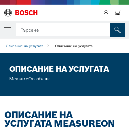
Търсене
Описание на услугата
Описание на услугата
ОПИСАНИЕ НА УСЛУГАТА
MeasureOn облак
ОПИСАНИЕ НА
УСЛУГАТА MEASUREON