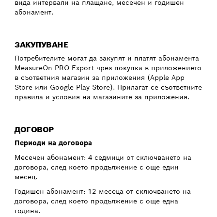
вида интервали на плащане, месечен и годишен
абонамент.
ЗАКУПУВАНЕ
Потребителите могат да закупят и платят абонамента
MeasureOn PRO Export чрез покупка в приложението
в съответния магазин за приложения (Apple App
Store или Google Play Store). Прилагат се съответните
правила и условия на магазините за приложения.
ДОГОВОР
Периоди на договора
Месечен абонамент: 4 седмици от сключването на
договора, след което продължение с още един
месец.
Годишен абонамент: 12 месеца от сключването на
договора, след което продължение с още една
година.