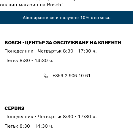
онлайн магазин на Bosch!
Абонирайте се и получете 10% отстъпка.
BOSCH - ЦЕНТЪР ЗА ОБСЛУЖВАНЕ НА КЛИЕНТИ
Понеделник - Четвъртък
8:30 - 17:30 ч.
Петък
8:30 - 14:30 ч.
+359 2 906 10 61
PTCONTACT.BULGARIA@bosch.com
СЕРВИЗ
Понеделник - Четвъртък
8:30 - 17:30 ч.
Петък
8:30 - 14:30 ч.