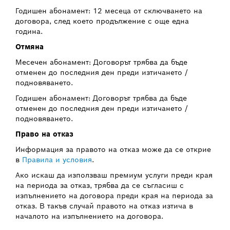
Годишен абонамент: 12 месеца от сключването на
договора, след което продължение с още една
година.
Отмяна
Месечен абонамент: Договорът трябва да бъде
отменен до последния ден преди изтичането /
подновяването.
Годишен абонамент: Договорът трябва да бъде
отменен до последния ден преди изтичането /
подновяването.
Право на отказ
Информация за правото на отказ може да се открие
в
Правила и условия
.
Ако искаш да използваш премиум услуги преди края
на периода за отказ, трябва да се съгласиш с
изпълнението на договора преди края на периода за
отказ. В такъв случай правото на отказ изтича в
началото на изпълнението на договора.