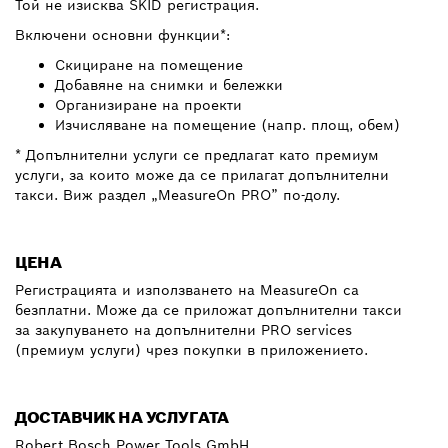
Той не изисква SKID регистрация.
Включени основни функции*:
Скициране на помещение
Добавяне на снимки и бележки
Организиране на проекти
Изчисляване на помещение (напр. площ, обем)
* Допълнителни услуги се предлагат като премиум
услуги, за които може да се прилагат допълнителни
такси. Виж раздел „MeasureOn PRO” по-долу.
ЦЕНА
Регистрацията и използването на MeasureOn са
безплатни. Може да се приложат допълнителни такси
за закупуването на допълнителни PRO services
(премиум услуги) чрез покупки в приложението.
ДОСТАВЧИК НА УСЛУГАТА
Robert Bosch Power Tools GmbH,