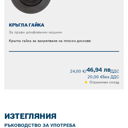
КРЪГЛА ГАЙКА
За прави шлифовъчни машини
Кръгла гайка за закрепване на плоски дискове
46,94 лв
24,00 €
/
ДДС
20,00 €
без ДДС
Ограничен склад
ИЗТЕГЛЯНИЯ
РЪКОВОДСТВО ЗА УПОТРЕБА