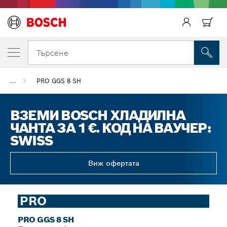
Търсене
...
PRO GGS 8 SH
ВЗЕМИ BOSCH ХЛАДИЛНА
ЧАНТА ЗА 1 €. КОД НА ВАУЧЕР:
SWISS
Виж офертата
PRO
PRO GGS 8 SH