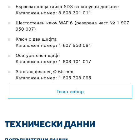
Бързозатягаща гайка SDS за конусни дискове
Каталожен номер: 3 603 301 011
Шестостенен ключ WAF 6 (резервна част № 1 907
950 007)
Ключ с два щифта
Каталожен номер: 1 607 950 061
Осигурителен щифт
Каталожен номер: 1 603 101 017
Затягащ фланец Ø 65 mm
Каталожен номер: 1 605 703 065
Твоят избор
ТЕХНИЧЕСКИ ДАННИ