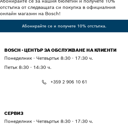
Абонирайте се за нашия бюлетин и получете 10%
отстъпка от следващата си покупка в официалния
онлайн магазин на Bosch!
Абонирайте се и получете 10% отстъпка.
BOSCH - ЦЕНТЪР ЗА ОБСЛУЖВАНЕ НА КЛИЕНТИ
Понеделник - Четвъртък
8:30 - 17:30 ч.
Петък
8:30 - 14:30 ч.
+359 2 906 10 61
PTCONTACT.BULGARIA@bosch.com
СЕРВИЗ
Понеделник - Четвъртък
8:30 - 17:30 ч.