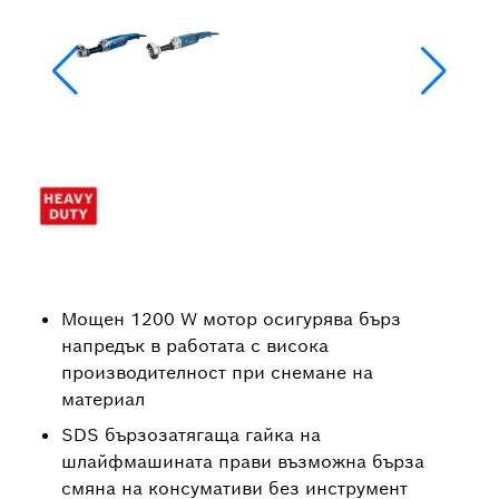
Мощен 1200 W мотор осигурява бърз
напредък в работата с висока
производителност при снемане на
материал
SDS бързозатягаща гайка на
шлайфмашината прави възможна бърза
смяна на консумативи без инструмент