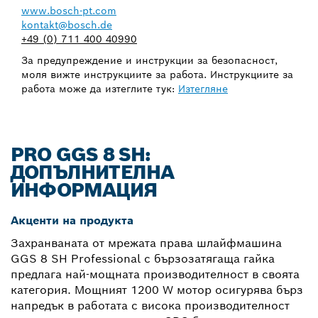
www.bosch-pt.com
kontakt@bosch.de
+49 (0) 711 400 40990
За предупреждение и инструкции за безопасност,
моля вижте инструкциите за работа. Инструкциите за
работа може да изтеглите тук:
Изтегляне
PRO GGS 8 SH:
ДОПЪЛНИТЕЛНА
ИНФОРМАЦИЯ
Акценти на продукта
Захранваната от мрежата права шлайфмашина
GGS 8 SH Professional с бързозатягаща гайка
предлага най-мощната производителност в своята
категория. Мощният 1200 W мотор осигурява бърз
напредък в работата с висока производителност