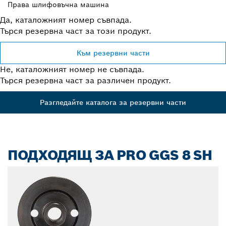
Права шлифовъчна машина
Да, каталожният номер съвпада.
Търся резервна част за този продукт.
Към резервни части
Не, каталожният номер не съвпада.
Търся резервна част за различен продукт.
Разгледайте каталога за резервни части
ПОДХОДЯЩ ЗА PRO GGS 8 SH