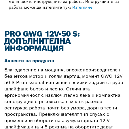
моля вижте инструкциите за работа. Инструкциите за
работа може да изтеглите тук:
Изтегляне
PRO GWG 12V-50 S:
ДОПЪЛНИТЕЛНА
ИНФОРМАЦИЯ
Акценти на продукта
Благодарение на мощния, високопроизводителен
безчетков мотор и голям въртящ момент GWG 12V-
50 S Professional изпълнява всички задачи с грубо
шлайфане бързо и лесно. Отличната
ергономичност с изключително лека и компактна
конструкция с ръкохватка с малък размер
осигурява работа почти без умора, дори в тесни
пространства. Превключвателят тип спусък с
променливи обороти на акумулаторната 12 V
шлайфмашина и 5 режима на оборотите дават