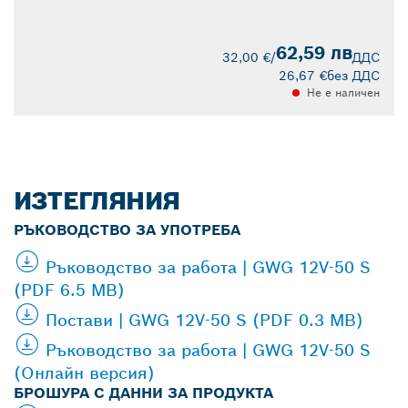
62,59 лв
32,00 €
/
ДДС
26,67 €
без ДДС
Не е наличен
ИЗТЕГЛЯНИЯ
РЪКОВОДСТВО ЗА УПОТРЕБА
Ръководство за работа | GWG 12V-50 S
(PDF 6.5 MB)
Постави | GWG 12V-50 S (PDF 0.3 MB)
Ръководство за работа | GWG 12V-50 S
(Онлайн версия)
БРОШУРА С ДАННИ ЗА ПРОДУКТА