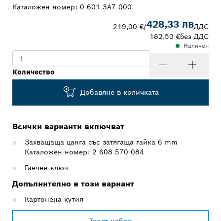
Каталожен номер:
0 601 3A7 000
428,33 лв
219,00 €
/
ДДС
182,50 €
без ДДС
Наличен
Количество
Добавяне в количката
Всички варианти включват
Захващаща цанга със затягаща гайка 6 mm
Каталожен номер: 2 608 570 084
Гаечен ключ
Допълнително в този вариант
Картонена кутия
Твоят избор