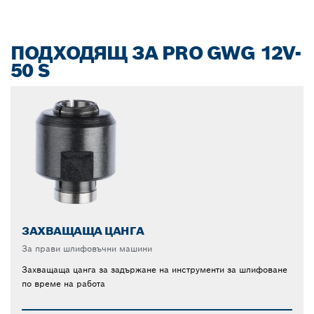
ПОДХОДЯЩ ЗА PRO GWG 12V-
50 S
ЗАХВАЩАЩА ЦАНГА
За прави шлифовъчни машини
Захващаща цанга за задържане на инструменти за шлифоване
по време на работа