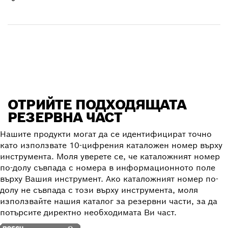
Вземете Вашия артикул
Отрийте резервна част
ОТРИЙТЕ ПОДХОДЯЩАТА
РЕЗЕРВНА ЧАСТ
Нашите продукти могат да се идентифицират точно
като използвате 10-цифрения каталожен номер върху
инструмента. Моля уверете се, че каталожният номер
по-долу съвпада с номера в информационното поле
върху Вашия инструмент. Ако каталожният номер по-
долу не съвпада с този върху инструмента, моля
използвайте нашия каталог за резервни части, за да
потърсите директно необходимата Ви част.