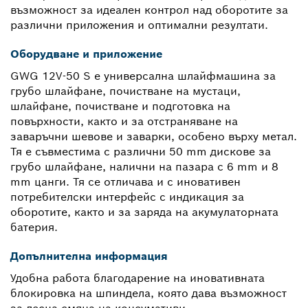
възможност за идеален контрол над оборотите за
различни приложения и оптимални резултати.
Оборудване и приложение
GWG 12V-50 S е универсална шлайфмашина за
грубо шлайфане, почистване на мустаци,
шлайфане, почистване и подготовка на
повърхности, както и за отстраняване на
заваръчни шевове и заварки, особено върху метал.
Тя е съвместима с различни 50 mm дискове за
грубо шлайфане, налични на пазара с 6 mm и 8
mm цанги. Тя се отличава и с иновативен
потребителски интерфейс с индикация за
оборотите, както и за заряда на акумулаторната
батерия.
Допълнителна информация
Удобна работа благодарение на иновативната
блокировка на шпиндела, която дава възможност