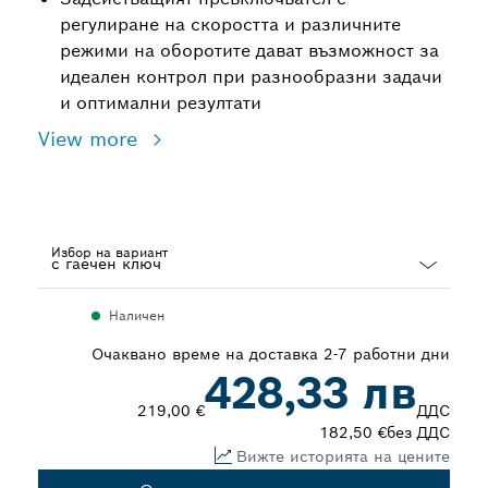
регулиране на скоростта и различните
режими на оборотите дават възможност за
идеален контрол при разнообразни задачи
и оптимални резултати
View more
Избор на вариант
Dropdown
Наличен
closed
Очаквано време на доставка 2-7 работни дни
428,33 лв
219,00 €
ДДС
182,50 €
без ДДС
Вижте историята на цените