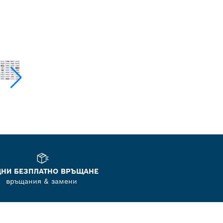
ДНИ БЕЗПЛАТНО ВРЪЩАНЕ
връщания & замени