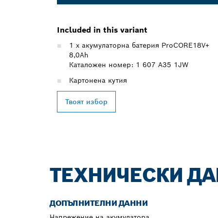
Included in this variant
1 x акумулаторна батерия ProCORE18V+
8,0Ah
Каталожен номер: 1 607 A35 1JW
Картонена кутия
Твоят избор
ТЕХНИЧЕСКИ Д
ДОПЪЛНИТЕЛНИ ДАННИ
Напрежение на акумулатора