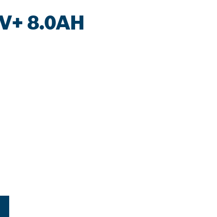
V+ 8.0AH