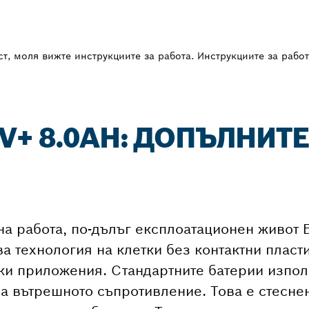
, моля вижте инструкциите за работа. Инструкциите за работ
V+ 8.0AH: ДОПЪЛНИТ
а работа, по-дълъг експлоатационен живот 
а технология на клетки без контактни пласти
ки приложения. Стандартните батерии използ
ва вътрешното съпротивление. Това е стесне