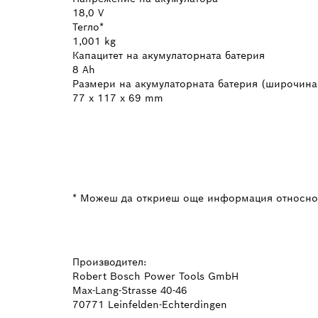
18,0 V
Тегло*
1,001 kg
Капацитет на акумулаторната батерия
8 Ah
Размери на акумулаторната батерия (широчина
77 x 117 x 69 mm
* Можеш да откриеш още информация относно 
Производител:
Robert Bosch Power Tools GmbH
Max-Lang-Strasse 40-46
70771 Leinfelden-Echterdingen