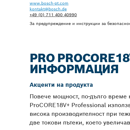
www.bosch-pt.com
kontakt@bosch.de
+49 (0) 711 400 40990
За предупреждение и инструкции за безопасност
PRO PROCORE18
ИНФОРМАЦИЯ
Акценти на продукта
Повече мощност, по-дълго време н
ProCORE18V+ Professional използв
висока производителност при теж
две токови пътеки, което увелича