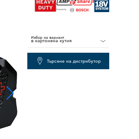
Избор на вариант
Dropdown
closed
Търсене на дистрибутор