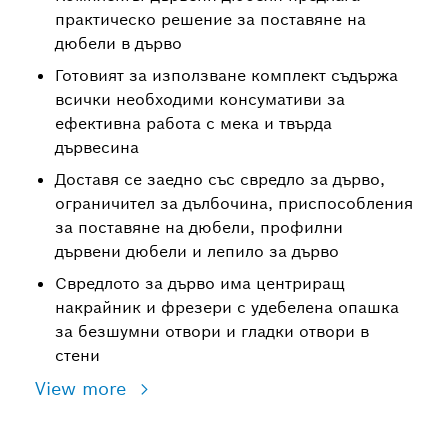
практическо решение за поставяне на
дюбели в дърво
Готовият за използване комплект съдържа
всички необходими консумативи за
ефективна работа с мека и твърда
дървесина
Доставя се заедно със свредло за дърво,
ограничител за дълбочина, приспособления
за поставяне на дюбели, профилни
дървени дюбели и лепило за дърво
Свредлото за дърво има центриращ
накрайник и фрезери с удебелена опашка
за безшумни отвори и гладки отвори в
стени
View more