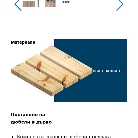
Материали
Изберете своя вариант
Поставяне на
дюбели в дърво
Комплектът дървени дюбели предлага