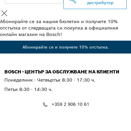
дистрибутор
Абонирайте се за нашия бюлетин и получете 10%
отстъпка от следващата си покупка в официалния
онлайн магазин на Bosch!
Абонирайте се и получете 10% отстъпка.
BOSCH - ЦЕНТЪР ЗА ОБСЛУЖВАНЕ НА КЛИЕНТИ
Понеделник - Четвъртък
8:30 - 17:30 ч.
Петък
8:30 - 14:30 ч.
+359 2 906 10 61
PTCONTACT.BULGARIA@bosch.com