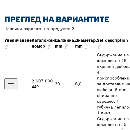
ПРЕГЛЕД НА ВАРИАНТИТЕ
Налични варианти на продукта:
2
Увеличаване
Каталожен
Дължина,
Диаметър,
Set description
номер
mm
mm
Съдържание на
комплекта: 25
дървени дюбела
4
приспособлени
2 607 000
30
6,0
за поставяне н
449
дюбели, 6 mm, 
спирално
свредло, 1
тубичка лепило
1 винт
Съдържание на
комплекта: 25