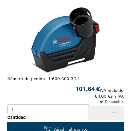
TU SELECCIÓN
Número de pedido:
1 600 A00 3DJ
101,64 €
IVA incluido
84,00 €
sin IVA
Disponible
Cantidad
Añadir al carrito