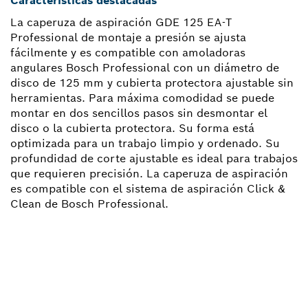
Características destacadas
La caperuza de aspiración GDE 125 EA-T
Professional de montaje a presión se ajusta
fácilmente y es compatible con amoladoras
angulares Bosch Professional con un diámetro de
disco de 125 mm y cubierta protectora ajustable sin
herramientas. Para máxima comodidad se puede
montar en dos sencillos pasos sin desmontar el
disco o la cubierta protectora. Su forma está
optimizada para un trabajo limpio y ordenado. Su
profundidad de corte ajustable es ideal para trabajos
que requieren precisión. La caperuza de aspiración
es compatible con el sistema de aspiración Click &
Clean de Bosch Professional.
¿NECESITAS RECAMBIOS?
Aquí encontrarás de forma rápida y sencilla las