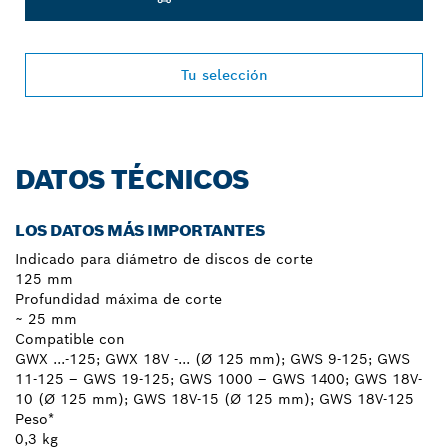
Tu selección
DATOS TÉCNICOS
LOS DATOS MÁS IMPORTANTES
Indicado para diámetro de discos de corte
125 mm
Profundidad máxima de corte
~ 25 mm
Compatible con
GWX ...-125; GWX 18V -... (Ø 125 mm); GWS 9-125; GWS
11-125 – GWS 19-125; GWS 1000 – GWS 1400; GWS 18V-
10 (Ø 125 mm); GWS 18V-15 (Ø 125 mm); GWS 18V-125
Peso*
0,3 kg