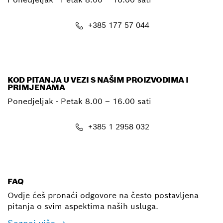
+385 177 57 044
E-mail
KOD PITANJA U VEZI S NAŠIM PROIZVODIMA I
PRIMJENAMA
Ponedjeljak - Petak
8.00 – 16.00 sati
+385 1 2958 032
E-mail
FAQ
Ovdje ćeš pronaći odgovore na često postavljena
pitanja o svim aspektima naših usluga.