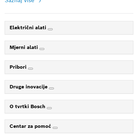
Saznaj više
Električni alati
Mjerni alati
Pribori
Druge inovacije
O tvrtki Bosch
Centar za pomoć