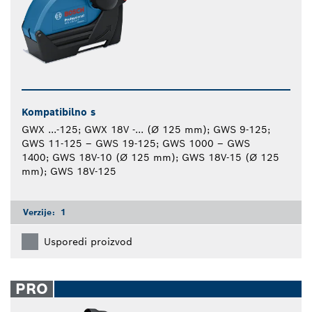
Kompatibilno s
GWX ...-125; GWX 18V -... (Ø 125 mm); GWS 9-125;
GWS 11-125 – GWS 19-125; GWS 1000 – GWS
1400; GWS 18V-10 (Ø 125 mm); GWS 18V-15 (Ø 125
mm); GWS 18V-125
Verzije:
1
Usporedi proizvod
PRO