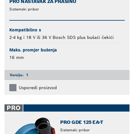
PRO NASTAVAK ZA PRAŠINU
Sistemski pribor
Kompatibilno s
2-4 kg i 18 V ili 36 V Bosch SDS plus bušaći čekići
Maks. promjer bušenja
16 mm
Verzije:
1
Usporedi proizvod
PRO
PRO GDE 125 EA-T
Sistemski pribor