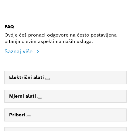
E-mail
FAQ
Ovdje ćeš pronaći odgovore na često postavljena
pitanja o svim aspektima naših usluga.
Saznaj više
Električni alati
Mjerni alati
Pribori