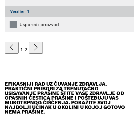
Verzije:
1
Usporedi proizvod
1
2
EFIKASNIJI RAD UZ ČUVANJE ZDRAVLJA.
PRAKTIČNI PRIBORI ZA TRENUTAČNO
USISAVANJE PRAŠINE ŠTITE VAŠE ZDRAVLJE OD
OPASNIH ČESTICA PRAŠINE I POŠTEĐUJU VAS
MUKOTRPNOG ČIŠĆENJA. POKAŽITE SVOJ
NAJBOLJI UČINAK U OKOLINI U KOJOJ GOTOVO
NEMA PRAŠINE.