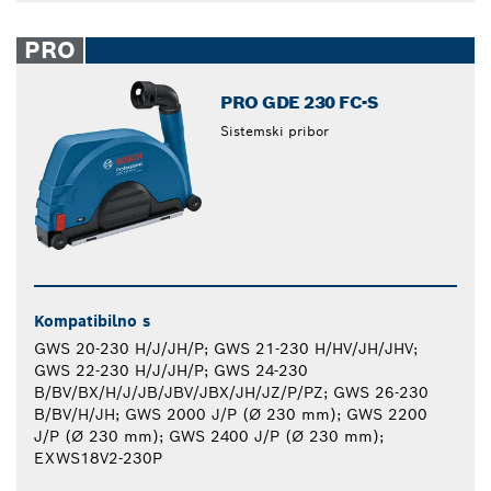
PRO
PRO GDE 230 FC-S
Sistemski pribor
Kompatibilno s
GWS 20-230 H/J/JH/P; GWS 21-230 H/HV/JH/JHV;
GWS 22-230 H/J/JH/P; GWS 24-230
B/BV/BX/H/J/JB/JBV/JBX/JH/JZ/P/PZ; GWS 26-230
B/BV/H/JH; GWS 2000 J/P (Ø 230 mm); GWS 2200
J/P (Ø 230 mm); GWS 2400 J/P (Ø 230 mm);
EXWS18V2-230P