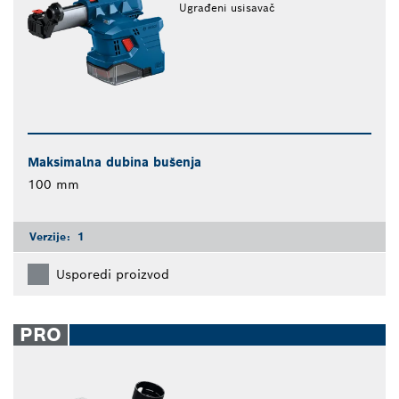
Ugrađeni usisavač
Maksimalna dubina bušenja
100 mm
Verzije:
1
Usporedi proizvod
PRO