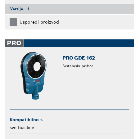
Verzije:
1
Usporedi proizvod
PRO
PRO GDE 162
Sistemski pribor
Kompatibilno s
sve bušilice