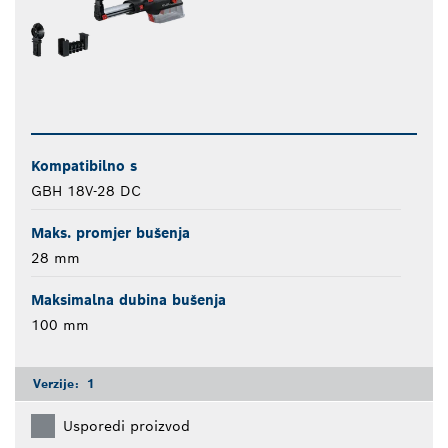
Kompatibilno s
GBH 18V-28 DC
Maks. promjer bušenja
28 mm
Maksimalna dubina bušenja
100 mm
Verzije:
1
Usporedi proizvod