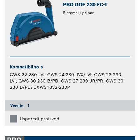
PRO GDE 230 FC-T
Sistemski pribor
Kompatibilno s
GWS 22-230 LVI; GWS 24-230 JVX/LVI; GWS 26-230
LVI; GWS 30-230 B/PB; GWS 27-230 JR/PR; GWS 30-
230 B/PB; EXWS18V2-230P
Verzije:
1
Usporedi proizvod
PRO