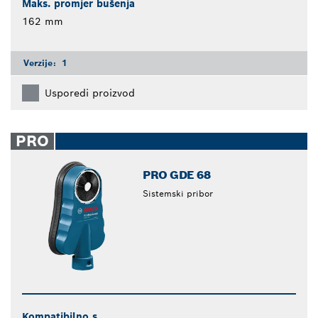
Maks. promjer bušenja
162 mm
Verzije:
1
Usporedi proizvod
PRO
PRO GDE 68
Sistemski pribor
Kompatibilno s