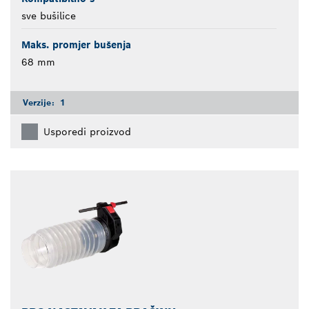
sve bušilice
Maks. promjer bušenja
68 mm
Verzije:
1
Usporedi proizvod