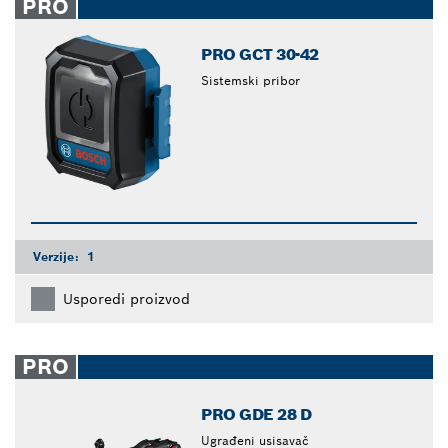
PRO
PRO GCT 30-42
Sistemski pribor
Verzije:
1
Usporedi proizvod
PRO
PRO GDE 28 D
Ugrađeni usisavač