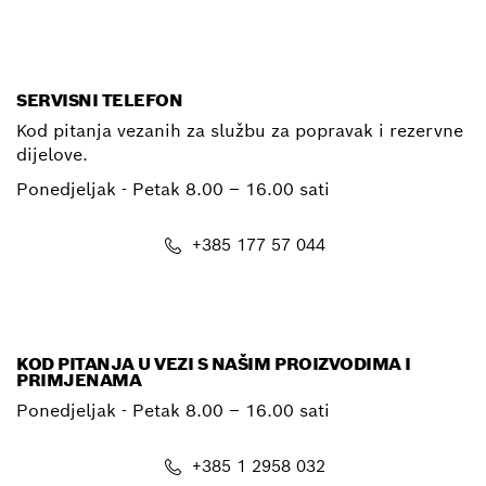
SERVISNI TELEFON
Kod pitanja vezanih za službu za popravak i rezervne
dijelove.
Ponedjeljak - Petak
8.00 – 16.00 sati
+385 177 57 044
E-mail
KOD PITANJA U VEZI S NAŠIM PROIZVODIMA I
PRIMJENAMA
Ponedjeljak - Petak
8.00 – 16.00 sati
+385 1 2958 032