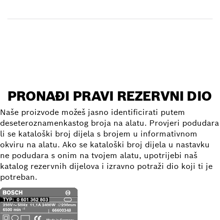
Prijem artikla
Pronađi rezervni dio
PRONAĐI PRAVI REZERVNI DIO
Naše proizvode možeš jasno identificirati putem
deseteroznamenkastog broja na alatu. Provjeri podudara
li se kataloški broj dijela s brojem u informativnom
okviru na alatu. Ako se kataloški broj dijela u nastavku
ne podudara s onim na tvojem alatu, upotrijebi naš
katalog rezervnih dijelova i izravno potraži dio koji ti je
potreban.