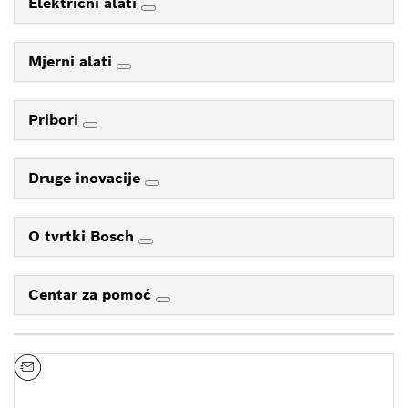
Električni alati
Mjerni alati
Pribori
Druge inovacije
O tvrtki Bosch
Centar za pomoć