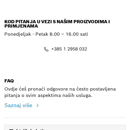
E-mail
KOD PITANJA U VEZI S NAŠIM PROIZVODIMA I
PRIMJENAMA
Ponedjeljak - Petak
8.00 – 16.00 sati
+385 1 2958 032
E-mail
FAQ
Ovdje ćeš pronaći odgovore na često postavljena
pitanja o svim aspektima naših usluga.
Saznaj više