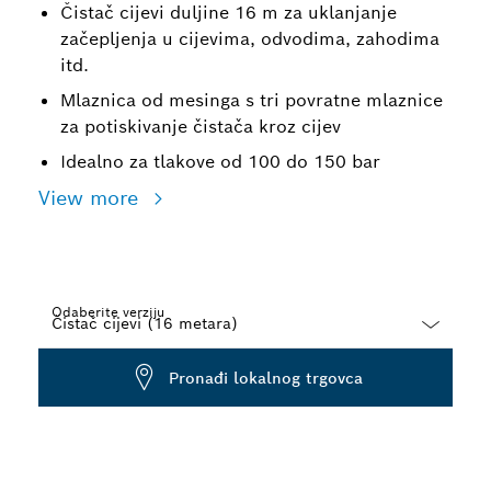
Čistač cijevi duljine 16 m za uklanjanje
začepljenja u cijevima, odvodima, zahodima
itd.
Mlaznica od mesinga s tri povratne mlaznice
za potiskivanje čistača kroz cijev
Idealno za tlakove od 100 do 150 bar
View more
Odaberite verziju
Dropdown
Pronađi lokalnog trgovca
closed