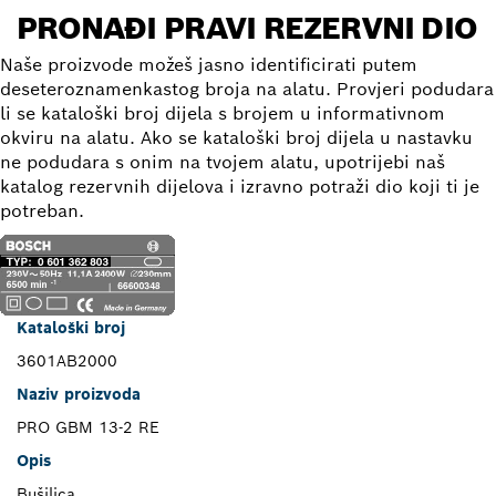
PRONAĐI PRAVI REZERVNI DIO
Naše proizvode možeš jasno identificirati putem
deseteroznamenkastog broja na alatu. Provjeri podudara
li se kataloški broj dijela s brojem u informativnom
okviru na alatu. Ako se kataloški broj dijela u nastavku
ne podudara s onim na tvojem alatu, upotrijebi naš
katalog rezervnih dijelova i izravno potraži dio koji ti je
potreban.
Kataloški broj
3601AB2000
Naziv proizvoda
PRO GBM 13-2 RE
Opis
Bušilica