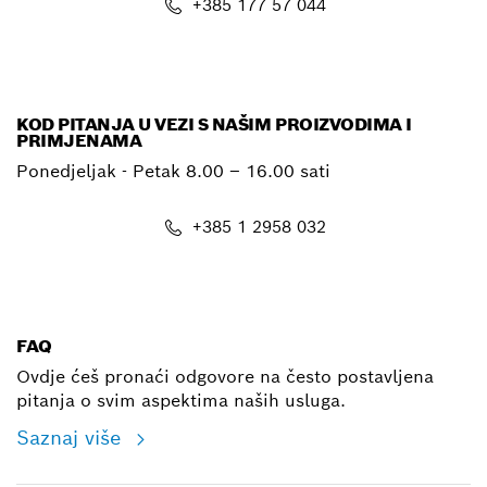
+385 177 57 044
E-mail
KOD PITANJA U VEZI S NAŠIM PROIZVODIMA I
PRIMJENAMA
Ponedjeljak - Petak
8.00 – 16.00 sati
+385 1 2958 032
E-mail
FAQ
Ovdje ćeš pronaći odgovore na često postavljena
pitanja o svim aspektima naših usluga.
Saznaj više