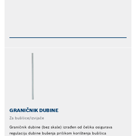
GRANIČNIK DUBINE
Za bušilice/izvijače
Graničnik dubine (bez skale) izrađen od čelika osigurava
regulaciju dubine bušenja prilikom korištenja bušilica