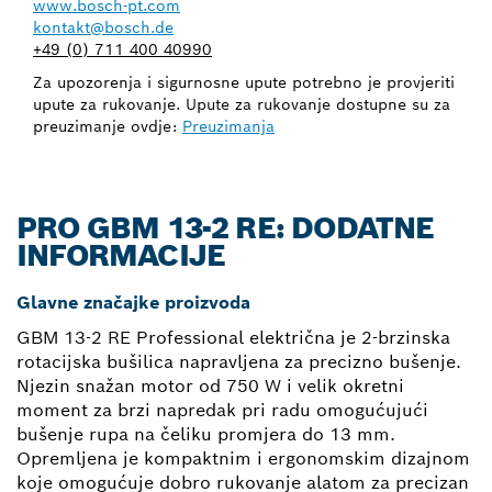
www.bosch-pt.com
kontakt@bosch.de
+49 (0) 711 400 40990
Za upozorenja i sigurnosne upute potrebno je provjeriti
upute za rukovanje. Upute za rukovanje dostupne su za
preuzimanje ovdje:
Preuzimanja
PRO GBM 13-2 RE: DODATNE
INFORMACIJE
Glavne značajke proizvoda
GBM 13-2 RE Professional električna je 2-brzinska
rotacijska bušilica napravljena za precizno bušenje.
Njezin snažan motor od 750 W i velik okretni
moment za brzi napredak pri radu omogućujući
bušenje rupa na čeliku promjera do 13 mm.
Opremljena je kompaktnim i ergonomskim dizajnom
koje omogućuje dobro rukovanje alatom za precizan