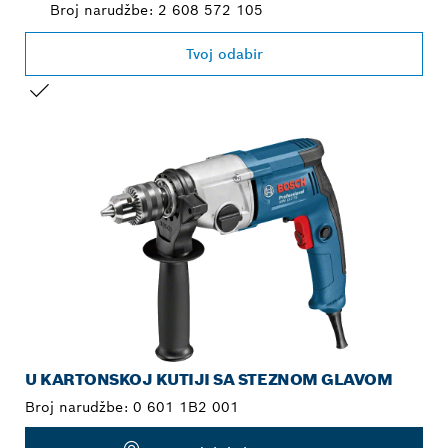
Broj narudžbe: 2 608 572 105
Tvoj odabir
VAŠ ODABIR
U KARTONSKOJ KUTIJI SA STEZNOM GLAVOM
Broj narudžbe:
0 601 1B2 001