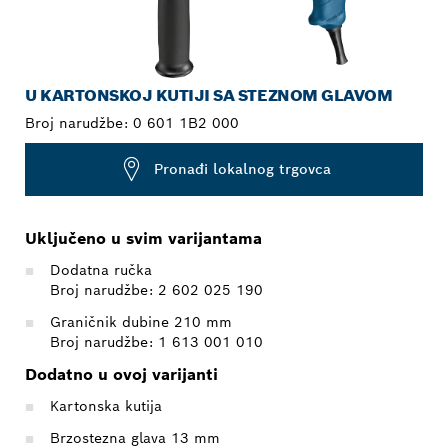
U KARTONSKOJ KUTIJI SA STEZNOM GLAVOM
Broj narudžbe:
0 601 1B2 000
Pronađi lokalnog trgovca
Uključeno u svim varijantama
Dodatna ručka
Broj narudžbe: 2 602 025 190
Graničnik dubine 210 mm
Broj narudžbe: 1 613 001 010
Dodatno u ovoj varijanti
Kartonska kutija
Brzostezna glava 13 mm