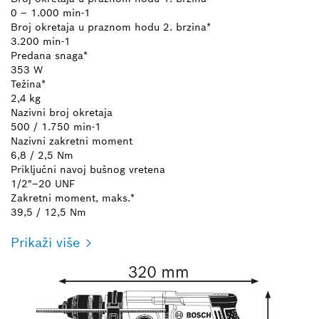
0 – 1.000 min-1
Broj okretaja u praznom hodu 2. brzina*
3.200 min-1
Predana snaga*
353 W
Težina*
2,4 kg
Nazivni broj okretaja
500 / 1.750 min-1
Nazivni zakretni moment
6,8 / 2,5 Nm
Priključni navoj bušnog vretena
1/2"–20 UNF
Zakretni moment, maks.*
39,5 / 12,5 Nm
Prikaži više