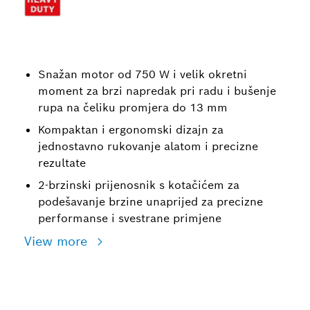
Snažan motor od 750 W i velik okretni
moment za brzi napredak pri radu i bušenje
rupa na čeliku promjera do 13 mm
Kompaktan i ergonomski dizajn za
jednostavno rukovanje alatom i precizne
rezultate
2-brzinski prijenosnik s kotačićem za
podešavanje brzine unaprijed za precizne
performanse i svestrane primjene
View more