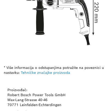
* Više informacija o odstupanjima potražite na poveznici u
nastavku:
Tehničke značajke proizvoda
Proizvođač:
Robert Bosch Power Tools GmbH
Max-Lang-Strasse 40-46
70771 Leinfelden-Echterdingen