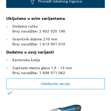
Pronađi lokalnog trgovca
Uključeno u svim varijantama
Dodatna ručka
Broj narudžbe: 2 602 025 190
Graničnik dubine 210 mm
Broj narudžbe: 1 613 001 010
Dodatno u ovoj varijanti
Kartonska kutija
Zupčasta stezna glava 1,5 - 13 mm
Broj narudžbe: 1 608 571 062
Odaberite verziju
VAŠ ODABIR