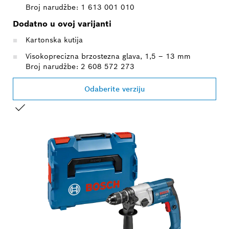
Broj narudžbe: 1 613 001 010
Dodatno u ovoj varijanti
Kartonska kutija
Visokoprecizna brzostezna glava, 1,5 – 13 mm
Broj narudžbe: 2 608 572 273
Odaberite verziju
VAŠ ODABIR