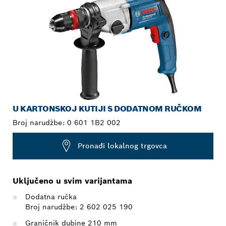
U KARTONSKOJ KUTIJI S DODATNOM RUČKOM
Broj narudžbe:
0 601 1B2 002
Pronađi lokalnog trgovca
Uključeno u svim varijantama
Dodatna ručka
Broj narudžbe: 2 602 025 190
Graničnik dubine 210 mm