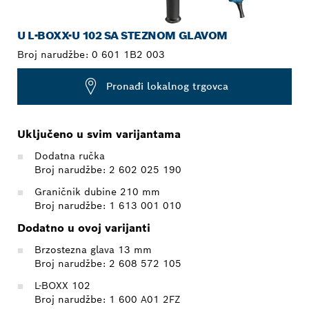
U L-BOXX-U 102 SA STEZNOM GLAVOM
Broj narudžbe:
0 601 1B2 003
Pronađi lokalnog trgovca
Uključeno u svim varijantama
Dodatna ručka
Broj narudžbe: 2 602 025 190
Graničnik dubine 210 mm
Broj narudžbe: 1 613 001 010
Dodatno u ovoj varijanti
Brzostezna glava 13 mm
Broj narudžbe: 2 608 572 105
L-BOXX 102
Broj narudžbe: 1 600 A01 2FZ