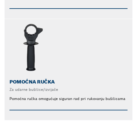
POMOĆNA RUČKA
Za udarne bušilice/izvijače
Pomoćna ručka omogućuje siguran rad pri rukovanju bušilicama