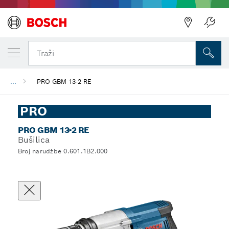
Traži
...
PRO GBM 13-2 RE
PRO
PRO GBM 13-2 RE
Bušilica
Broj narudžbe 0.601.1B2.000