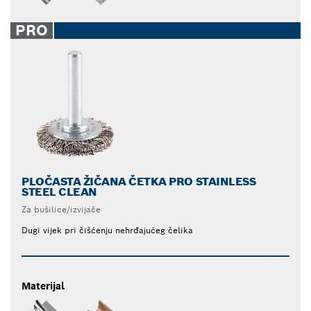
PRO
PLOČASTA ŽIČANA ČETKA PRO STAINLESS
STEEL CLEAN
Za bušilice/izvijače
Dugi vijek pri čišćenju nehrđajućeg čelika
Materijal