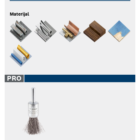
Materijal
PRO