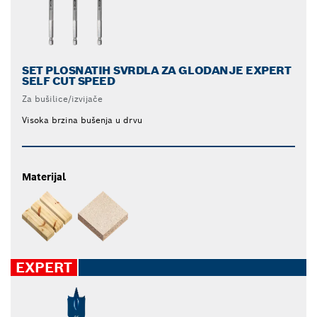
SET PLOSNATIH SVRDLA ZA GLODANJE EXPERT
SELF CUT SPEED
Za bušilice/izvijače
Visoka brzina bušenja u drvu
Materijal
EXPERT