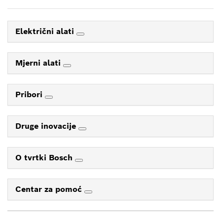
Električni alati
Mjerni alati
Pribori
Druge inovacije
O tvrtki Bosch
Centar za pomoć