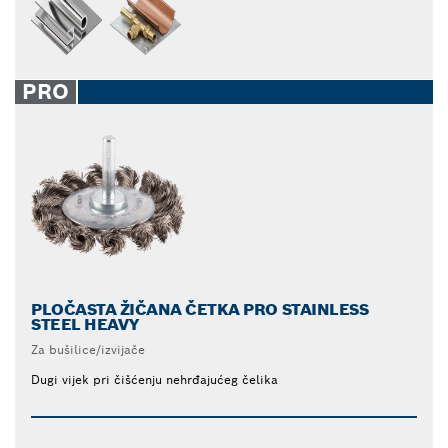
PRO
PLOČASTA ŽIČANA ČETKA PRO STAINLESS
STEEL HEAVY
Za bušilice/izvijače
Dugi vijek pri čišćenju nehrđajućeg čelika