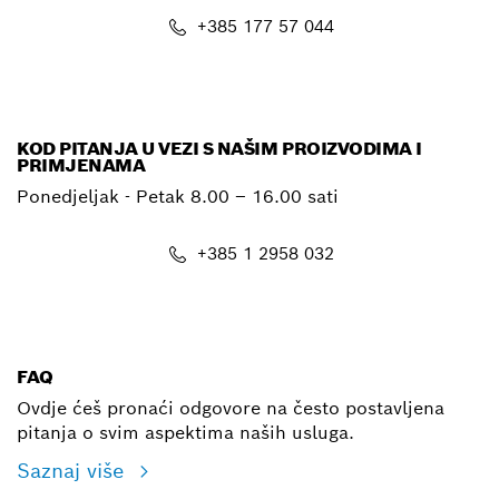
+385 177 57 044
E-mail
KOD PITANJA U VEZI S NAŠIM PROIZVODIMA I
PRIMJENAMA
Ponedjeljak - Petak
8.00 – 16.00 sati
+385 1 2958 032
E-mail
FAQ
Ovdje ćeš pronaći odgovore na često postavljena
pitanja o svim aspektima naših usluga.
Saznaj više