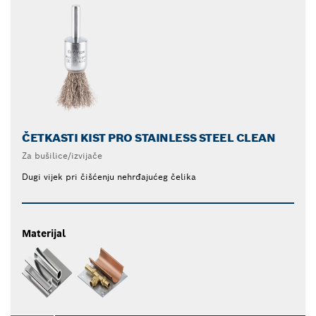
ČETKASTI KIST PRO STAINLESS STEEL CLEAN
Za bušilice/izvijače
Dugi vijek pri čišćenju nehrđajućeg čelika
Materijal