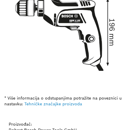
* Više informacija o odstupanjima potražite na poveznici u
nastavku:
Tehničke značajke proizvoda
Proizvođač:
Robert Bosch Power Tools GmbH