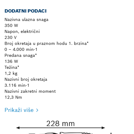
DODATNI PODACI
Nazivna ulazna snaga
350 W
Napon, električni
230 V
Broj okretaja u praznom hodu 1. brzina*
0 – 4.000 min-1
Predana snaga*
136 W
Težina*
1,2 kg
Nazivni broj okretaja
3.116 min-1
Nazivni zakretni moment
12,3 Nm
Prikaži više