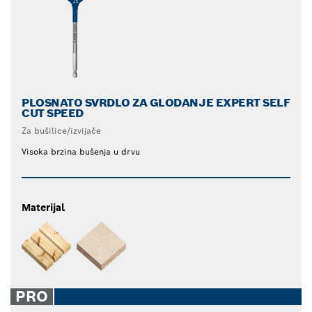
PLOSNATO SVRDLO ZA GLODANJE EXPERT SELF
CUT SPEED
Za bušilice/izvijače
Visoka brzina bušenja u drvu
Materijal
PRO