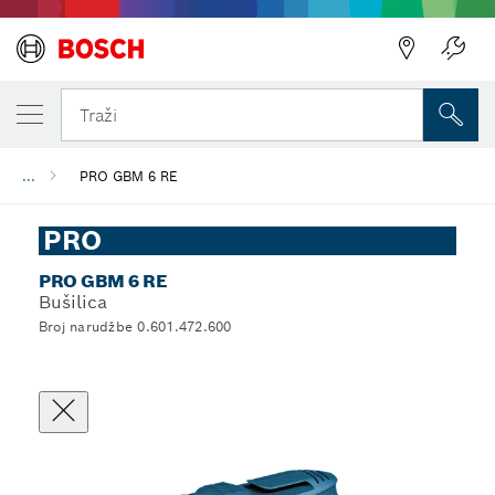
Traži
...
PRO GBM 6 RE
PRO
PRO GBM 6 RE
Bušilica
Broj narudžbe 0.601.472.600