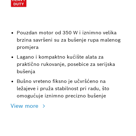
Pouzdan motor od 350 W i iznimno velika
brzina savršeni su za bušenje rupa malenog
promjera
Lagano i kompaktno kućište alata za
praktično rukovanje, posebice za serijska
bušenja
Bušno vreteno fiksno je učvršćeno na
ležajeve i pruža stabilnost pri radu, što
omogućuje iznimno precizno bušenje
View more