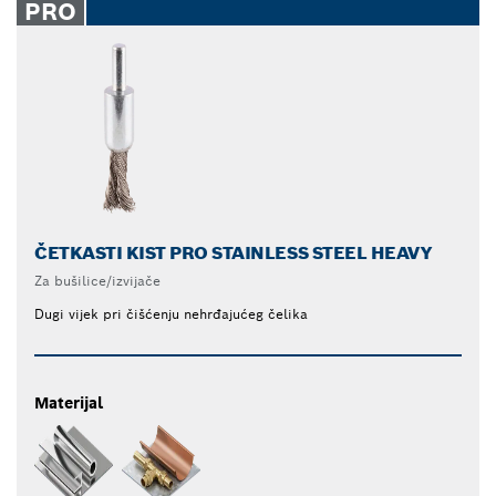
PRO
ČETKASTI KIST PRO STAINLESS STEEL HEAVY
Za bušilice/izvijače
Dugi vijek pri čišćenju nehrđajućeg čelika
Materijal