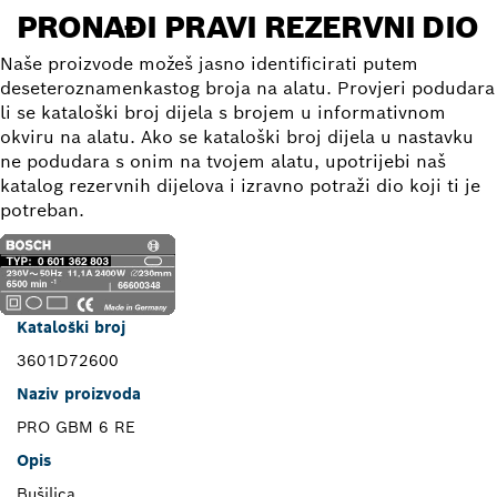
PRONAĐI PRAVI REZERVNI DIO
Naše proizvode možeš jasno identificirati putem
deseteroznamenkastog broja na alatu. Provjeri podudara
li se kataloški broj dijela s brojem u informativnom
okviru na alatu. Ako se kataloški broj dijela u nastavku
ne podudara s onim na tvojem alatu, upotrijebi naš
katalog rezervnih dijelova i izravno potraži dio koji ti je
potreban.
Kataloški broj
3601D72600
Naziv proizvoda
PRO GBM 6 RE
Opis
Bušilica