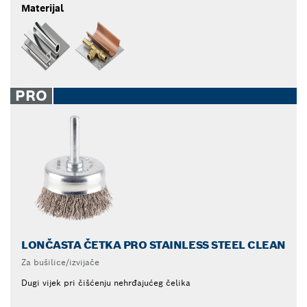
Materijal
PRO
LONČASTA ČETKA PRO STAINLESS STEEL CLEAN
Za bušilice/izvijače
Dugi vijek pri čišćenju nehrđajućeg čelika