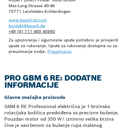
Max-Lang-Strasse 40-46
70771 Leinfelden-Echterdingen
www.bosch-pt.com
kontakt@bosch.de
+49 (0) 711 400 40990
Za upozorenja i sigurnosne upute potrebno je provjeriti
upute za rukovanje. Upute za rukovanje dostupne su za
preuzimanje ovdje:
Preuzimanja
PRO GBM 6 RE: DODATNE
INFORMACIJE
Glavne značajke proizvoda
GBM 6 RE Professional električna je 1-brzinska
rotacijska bušilica predviđena za precizno bušenje.
Pouzdan motor od 350 W i iznimno velika brzina
čine je savršenom za bušenje rupa malenog