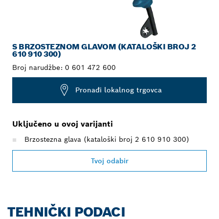
S BRZOSTEZNOM GLAVOM (KATALOŠKI BROJ 2
610 910 300)
Broj narudžbe:
0 601 472 600
Pronađi lokalnog trgovca
Uključeno u ovoj varijanti
Brzostezna glava (kataloški broj 2 610 910 300)
Tvoj odabir
TEHNIČKI PODACI