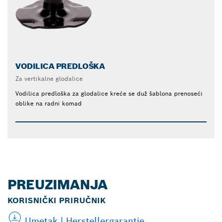
VODILICA PREDLOŠKA
Za vertikalne glodalice
Vodilica predloška za glodalice kreće se duž šablona prenoseći
oblike na radni komad
PREUZIMANJA
KORISNIČKI PRIRUČNIK
Umetak | Herstellergarantie