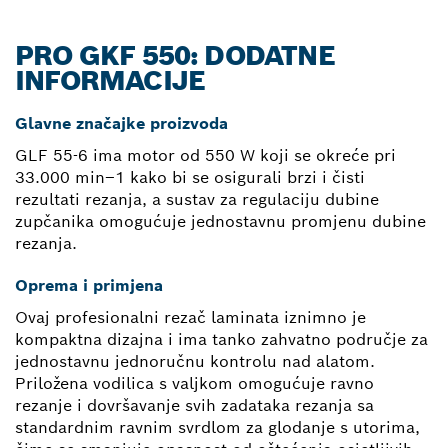
PRO GKF 550: DODATNE
INFORMACIJE
Glavne značajke proizvoda
GLF 55-6 ima motor od 550 W koji se okreće pri
33.000 min–1 kako bi se osigurali brzi i čisti
rezultati rezanja, a sustav za regulaciju dubine
zupčanika omogućuje jednostavnu promjenu dubine
rezanja.
Oprema i primjena
Ovaj profesionalni rezač laminata iznimno je
kompaktna dizajna i ima tanko zahvatno područje za
jednostavnu jednoručnu kontrolu nad alatom.
Priložena vodilica s valjkom omogućuje ravno
rezanje i dovršavanje svih zadataka rezanja sa
standardnim ravnim svrdlom za glodanje s utorima,