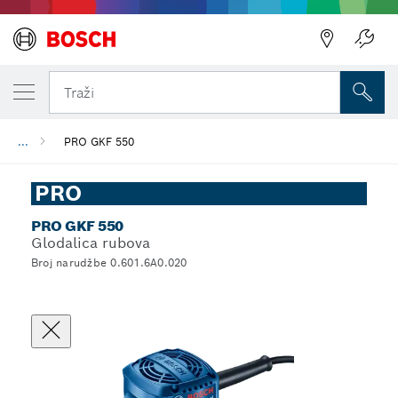
Traži
...
PRO GKF 550
PRO
PRO GKF 550
Glodalica rubova
Broj narudžbe 0.601.6A0.020