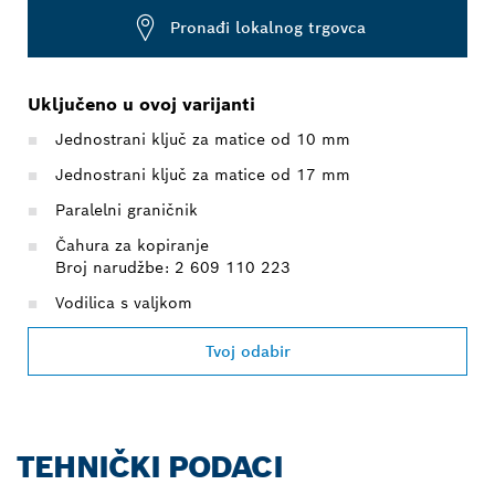
Pronađi lokalnog trgovca
Uključeno u ovoj varijanti
Jednostrani ključ za matice od 10 mm
Jednostrani ključ za matice od 17 mm
Paralelni graničnik
Čahura za kopiranje
Broj narudžbe: 2 609 110 223
Vodilica s valjkom
Tvoj odabir
TEHNIČKI PODACI