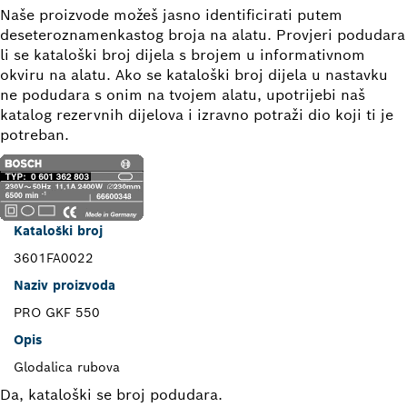
Naše proizvode možeš jasno identificirati putem
deseteroznamenkastog broja na alatu. Provjeri podudara
li se kataloški broj dijela s brojem u informativnom
okviru na alatu. Ako se kataloški broj dijela u nastavku
ne podudara s onim na tvojem alatu, upotrijebi naš
katalog rezervnih dijelova i izravno potraži dio koji ti je
potreban.
Kataloški broj
3601FA0022
Naziv proizvoda
PRO GKF 550
Opis
Glodalica rubova
Da, kataloški se broj podudara.