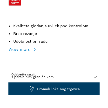
Kvaliteta glodanja uvijek pod kontrolom
Brzo rezanje
Udobnost pri radu
View more
Odaberite verziju
Dropdown
Pronađi lokalnog trgovca
closed