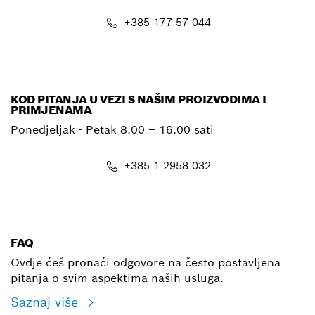
+385 177 57 044
E-mail
KOD PITANJA U VEZI S NAŠIM PROIZVODIMA I
PRIMJENAMA
Ponedjeljak - Petak
8.00 – 16.00 sati
+385 1 2958 032
E-mail
FAQ
Ovdje ćeš pronaći odgovore na često postavljena
pitanja o svim aspektima naših usluga.
Saznaj više