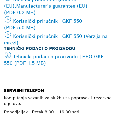
(EU),Manufacturer's guarantee (EU)
(PDF 0.2 MB)
Korisnički priručnik | GKF 550
(PDF 5.0 MB)
Korisnički priručnik | GKF 550 (Verzija na
mreži)
TEHNIČKI PODACI O PROIZVODU
Tehnički podaci o proizvodu | PRO GKF
550 (PDF 1,5 MB)
SERVISNI TELEFON
Kod pitanja vezanih za službu za popravak i rezervne
dijelove.
Ponedjeljak - Petak
8.00 – 16.00 sati