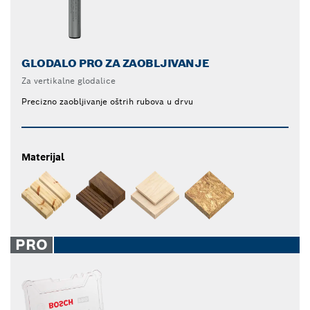
GLODALO PRO ZA ZAOBLJIVANJE
Za vertikalne glodalice
Precizno zaobljivanje oštrih rubova u drvu
Materijal
PRO