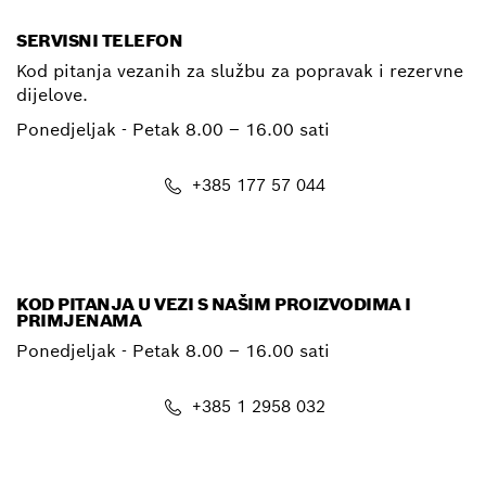
SERVISNI TELEFON
Kod pitanja vezanih za službu za popravak i rezervne
dijelove.
Ponedjeljak - Petak
8.00 – 16.00 sati
+385 177 57 044
E-mail
KOD PITANJA U VEZI S NAŠIM PROIZVODIMA I
PRIMJENAMA
Ponedjeljak - Petak
8.00 – 16.00 sati
+385 1 2958 032
E-mail