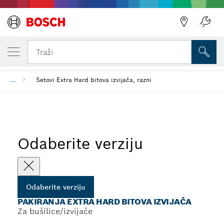
VAŠA ODABRANA VERZIJA
Pakiranja Extra Hard bitova izvijača
Traži
...
Setovi Extra Hard bitova izvijača, razni
Odaberite verziju
Odaberite verziju
PAKIRANJA EXTRA HARD BITOVA IZVIJAČA
Za bušilice/izvijače