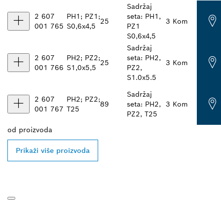
Sadržaj
2 607
PH1; PZ1;
seta: PH1,
25
3 Kom
001 765
S0,6x4,5
PZ1
S0,6x4,5
Sadržaj
2 607
PH2; PZ2;
seta: PH2,
25
3 Kom
001 766
S1,0x5,5
PZ2,
S1.0x5.5
Sadržaj
2 607
PH2; PZ2;
89
seta: PH2,
3 Kom
001 767
T25
PZ2, T25
od
proizvoda
Prikaži više proizvoda