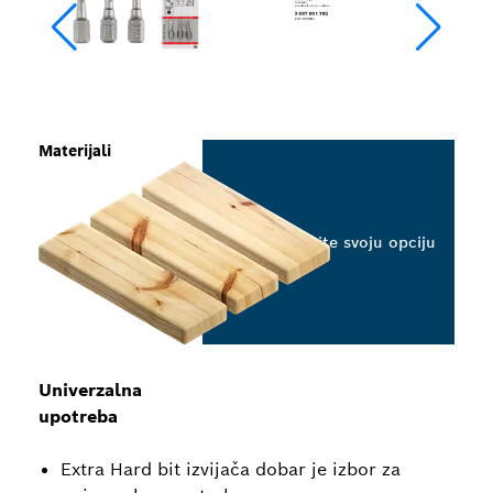
Materijali
Odaberite svoju opciju
Univerzalna
upotreba
Extra Hard bit izvijača dobar je izbor za