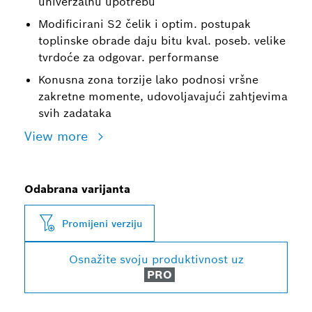
univerzalnu upotrebu
Modificirani S2 čelik i optim. postupak
toplinske obrade daju bitu kval. poseb. velike
tvrdoće za odgovar. performanse
Konusna zona torzije lako podnosi vršne
zakretne momente, udovoljavajući zahtjevima
svih zadataka
View more
Odabrana varijanta
Promijeni verziju
Osnažite svoju produktivnost uz
PRO