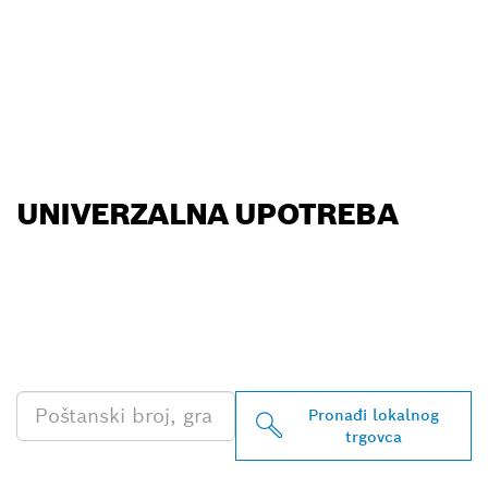
UNIVERZALNA UPOTREBA
PRONAĐI NAJBLIŽEG
TRGOVCA BOSCH
PROFESSIONAL
Pronađi lokalnog
trgovca